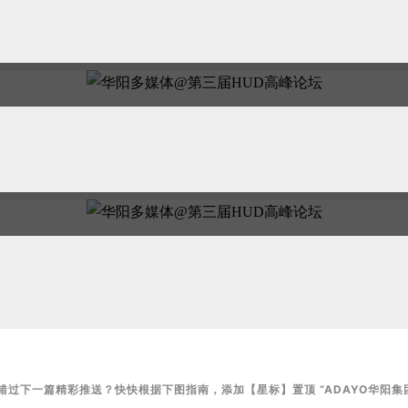
错过下一篇精彩推送？快快根据下图指南，添加【星标】置顶 “ADAYO华阳集