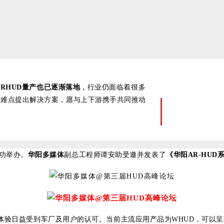
ARHUD量产也已逐渐落地
，行业仍面临着很多
业难点提出解决方案，愿与上下游携手共同推动
功举办。
华阳多媒体
副总工程师谭安助受邀并发表了
《华阳AR-HUD
体验日益受到车厂及用户的认可。当前主流应用产品为WHUD，可以