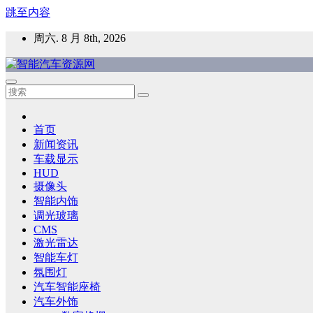
跳至内容
周六. 8 月 8th, 2026
智能汽车资源网
智能表面，智能内饰，新能源汽车，HMI，人车交互，智能车
首页
新闻资讯
车载显示
HUD
摄像头
智能内饰
调光玻璃
CMS
激光雷达
智能车灯
氛围灯
汽车智能座椅
汽车外饰