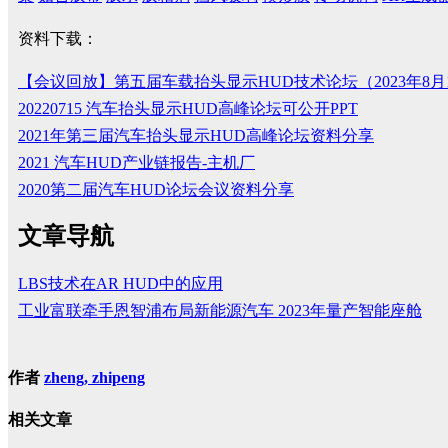
资料下载：
【会议回放】第五届车载抬头显示HUD技术论坛（2023年8月
20220715 汽车抬头显示HUD高峰论坛可公开PPT
2021年第三届汽车抬头显示HUD高峰论坛资料分享
2021 汽车HUD产业链报告-主机厂
2020第二届汽车HUD论坛会议资料分享
文章导航
LBS技术在AR HUD中的应用
工业富联牵手恩智浦布局新能源汽车 2023年量产智能座舱
作者
zheng, zhipeng
相关文章