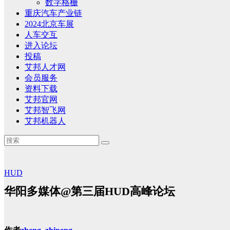
数字格栅
重庆汽车产业链
2024北京车展
人车交互
进入论坛
投稿
艾邦人才网
会员服务
资料下载
艾邦官网
艾邦智飞网
艾邦机器人
HUD
华阳多媒体@第三届HUD高峰论坛