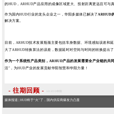
的HUD，ARHUD产品应用的成像区域更大、投射距离更远且可
作为国内HUD行业的龙头企业之一，华阳多媒体已解决了
ARHU
解决方案。
目前，ARHUD技术发展瓶颈主要包括车身数据、环境感知误差和
大了ARHUD转换算法的误差，数据延时对空间与时间的转换提出
作为一个系统性产品类别，ARHUD产品的发展需要全产业链的共
活”，为HUD产业的发展贡献华阳智慧和华阳力量！
- 往期回顾 -
ADAYO华阳
媒体报道 | HUD终于“火”了，国内供应商爆发力凸显