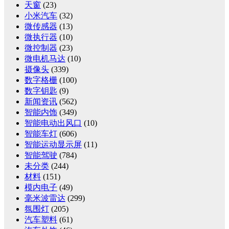
天窗
(23)
小米汽车
(32)
微传感器
(13)
微执行器
(10)
微控制器
(23)
微电机马达
(10)
摄像头
(339)
数字格栅
(100)
数字钥匙
(9)
新闻资讯
(562)
智能内饰
(349)
智能电动出风口
(10)
智能车灯
(606)
智能运动显示屏
(11)
智能驾驶
(784)
未分类
(244)
材料
(151)
模内电子
(49)
毫米波雷达
(299)
氛围灯
(205)
汽车塑料
(61)