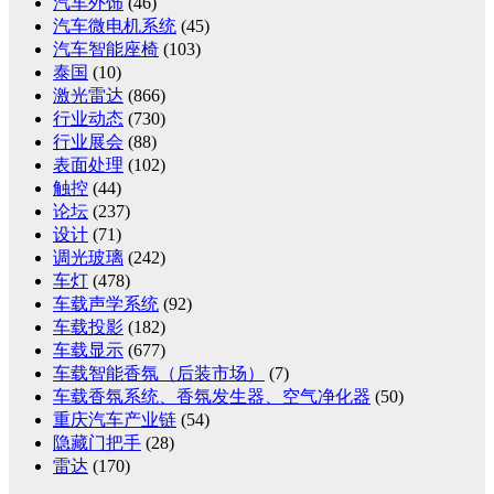
汽车外饰
(46)
汽车微电机系统
(45)
汽车智能座椅
(103)
泰国
(10)
激光雷达
(866)
行业动态
(730)
行业展会
(88)
表面处理
(102)
触控
(44)
论坛
(237)
设计
(71)
调光玻璃
(242)
车灯
(478)
车载声学系统
(92)
车载投影
(182)
车载显示
(677)
车载智能香氛（后装市场）
(7)
车载香氛系统、香氛发生器、空气净化器
(50)
重庆汽车产业链
(54)
隐藏门把手
(28)
雷达
(170)