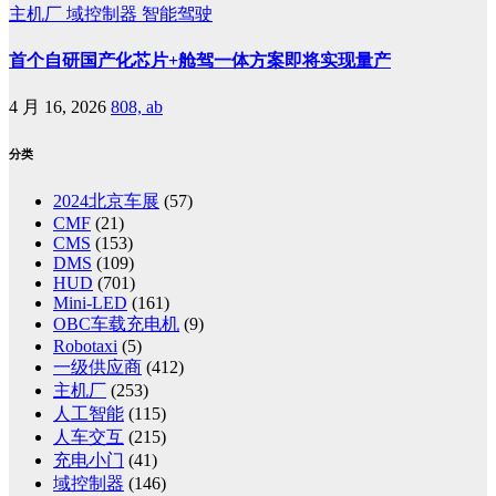
主机厂
域控制器
智能驾驶
首个自研国产化芯片+舱驾一体方案即将实现量产
4 月 16, 2026
808, ab
分类
2024北京车展
(57)
CMF
(21)
CMS
(153)
DMS
(109)
HUD
(701)
Mini-LED
(161)
OBC车载充电机
(9)
Robotaxi
(5)
一级供应商
(412)
主机厂
(253)
人工智能
(115)
人车交互
(215)
充电小门
(41)
域控制器
(146)