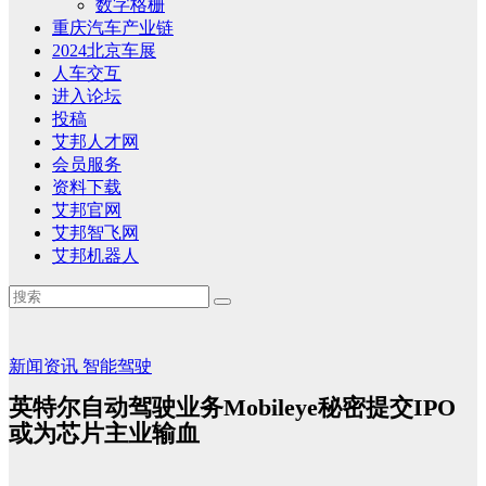
数字格栅
重庆汽车产业链
2024北京车展
人车交互
进入论坛
投稿
艾邦人才网
会员服务
资料下载
艾邦官网
艾邦智飞网
艾邦机器人
新闻资讯
智能驾驶
英特尔自动驾驶业务Mobileye秘密提交IPO
或为芯片主业输血