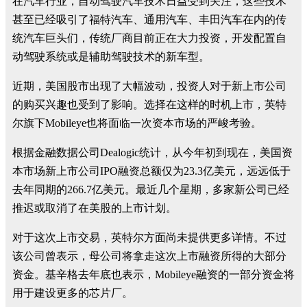
在汽车行业，自动驾驶汽车技术日益受到关注，这些技术
甚至已经吸引了
福特汽车
、
通用汽车
、
丰田汽车
在内的传
统汽车巨头们，传统厂商目前正在大力投资，开发配置自
动驾驶系统或是辅助驾驶技术的新车型。
近期，美国股市出现了大幅波动，投资人对于新上市公司
的购买兴趣也受到了影响。选择在这样的时机上市，英特
尔旗下Mobileye也将面临一次资本市场的严峻考验。
根据金融数据公司Dealogic统计，从今年初到现在，美国资
本市场新上市公司IPO融资总额仅为23.3亿美元，远远低于
去年同期的266.7亿美元。最近几个星期，多家新公司已经
推迟或取消了在美股的上市计划。
对于这次上市交易，英特尔方面尚未提供更多详情。不过
该公司曾表示，母公司将拿走这次上市融资所得的大部分
资金。基辛格去年底也表示，Mobileye融资的一部分资金将
用于建设更多的芯片厂。