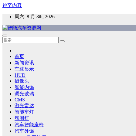
跳至内容
周六. 8 月 8th, 2026
智能汽车资源网
智能表面，智能内饰，新能源汽车，HMI，人车交互，智能车
首页
新闻资讯
车载显示
HUD
摄像头
智能内饰
调光玻璃
CMS
激光雷达
智能车灯
氛围灯
汽车智能座椅
汽车外饰