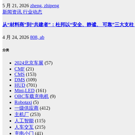
5 月 21, 2026
zheng, zhipeng
新闻资讯
行业动态
从“材料商”到“共建者”：杜邦以“安全、静谧、 可靠”三大支
4 月 24, 2026
808, ab
分类
2024北京车展
(57)
CMF
(21)
CMS
(153)
DMS
(109)
HUD
(701)
Mini-LED
(161)
OBC车载充电机
(9)
Robotaxi
(5)
一级供应商
(412)
主机厂
(253)
人工智能
(115)
人车交互
(215)
充电小门
(41)