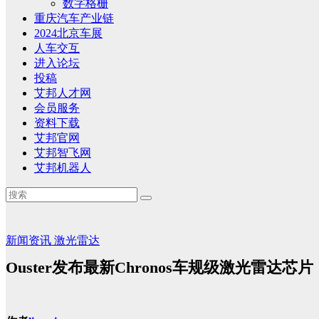
数字格栅
重庆汽车产业链
2024北京车展
人车交互
进入论坛
投稿
艾邦人才网
会员服务
资料下载
艾邦官网
艾邦智飞网
艾邦机器人
新闻资讯
激光雷达
Ouster发布最新Chronos车规级激光雷达