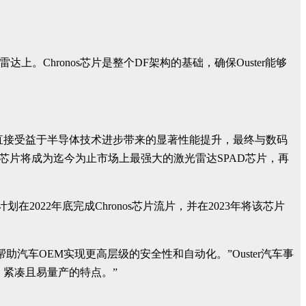
上。Chronos芯片是整个DF架构的基础，确保Ouster能够
雷达能够直接受益于半导体技术进步带来的显著性能提升，最终与数码
os芯片将成为迄今为止市场上最强大的激光雷达SPAD芯片，再
r计划在2022年底完成Chronos芯片流片，并在2023年将该芯片
车OEM实现更高层级的安全性和自动化。”Ouster汽车事
效、紧凑且易量产的特点。”