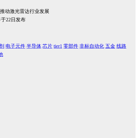
推动激光雷达行业发展
剂
电子元件
半导体
芯片
tier1
零部件
非标自动化
五金
线路
他