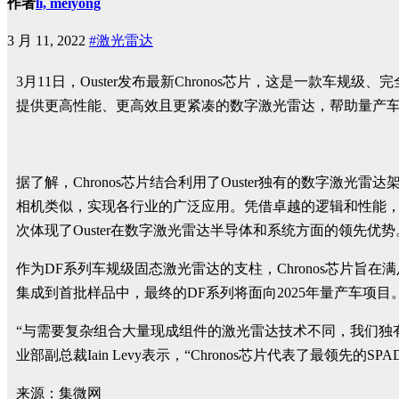
作者
li, meiyong
3 月 11, 2022
#激光雷达
3月11日，Ouster发布最新Chronos芯片，这是一款车规
提供更高性能、更高效且更紧凑的数字激光雷达，帮助量产车实
据了解，Chronos芯片结合利用了Ouster独有的数字激
相机类似，实现各行业的广泛应用。凭借卓越的逻辑和性能，Ch
次体现了Ouster在数字激光雷达半导体和系统方面的领先优势
作为DF系列车规级固态激光雷达的支柱，Chronos芯片旨在满足ISO
集成到首批样品中，最终的DF系列将面向2025年量产车项目
“与需要复杂组合大量现成组件的激光雷达技术不同，我们独有
业部副总裁Iain Levy表示，“Chronos芯片代表了最
来源：集微网