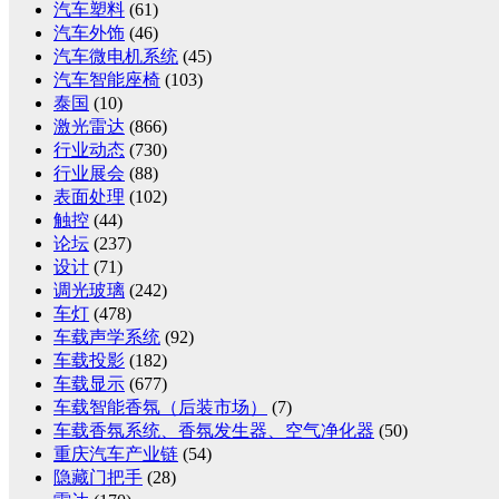
汽车塑料
(61)
汽车外饰
(46)
汽车微电机系统
(45)
汽车智能座椅
(103)
泰国
(10)
激光雷达
(866)
行业动态
(730)
行业展会
(88)
表面处理
(102)
触控
(44)
论坛
(237)
设计
(71)
调光玻璃
(242)
车灯
(478)
车载声学系统
(92)
车载投影
(182)
车载显示
(677)
车载智能香氛（后装市场）
(7)
车载香氛系统、香氛发生器、空气净化器
(50)
重庆汽车产业链
(54)
隐藏门把手
(28)