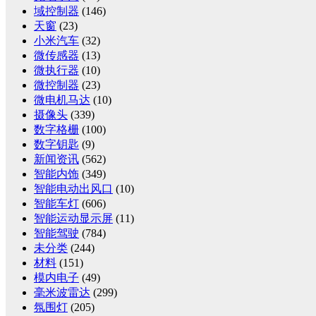
域控制器
(146)
天窗
(23)
小米汽车
(32)
微传感器
(13)
微执行器
(10)
微控制器
(23)
微电机马达
(10)
摄像头
(339)
数字格栅
(100)
数字钥匙
(9)
新闻资讯
(562)
智能内饰
(349)
智能电动出风口
(10)
智能车灯
(606)
智能运动显示屏
(11)
智能驾驶
(784)
未分类
(244)
材料
(151)
模内电子
(49)
毫米波雷达
(299)
氛围灯
(205)