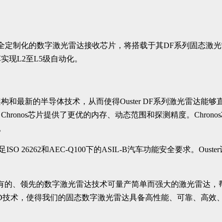
级、完全定制化的数字激光雷达接收芯片，将搭载于其DF系列固态激光雷达
现L2至L5级自动化。
光雷达架构和最新的半导体技术，从而使得Ouster DF系列激光
ronos芯片提供了更优的内存、动态范围和探测精度。Chron
。
 26262和AEC-Q100下的ASIL-B汽车功能安全要求。Ouste
。
的、领先的数字激光雷达技术可量产简单而强大的激光雷达，帮助汽
领先的SPAD技术，使得我们的固态数字激光雷达具备高性能、可靠、高