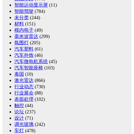
智能运动显示屏
(11)
智能驾驶
(784)
未分类
(244)
材料
(151)
模内电子
(49)
毫米波雷达
(299)
氛围灯
(205)
汽车塑料
(61)
汽车外饰
(46)
汽车微电机系统
(45)
汽车智能座椅
(103)
泰国
(10)
激光雷达
(866)
行业动态
(730)
行业展会
(88)
表面处理
(102)
触控
(44)
论坛
(237)
设计
(71)
调光玻璃
(242)
车灯
(478)