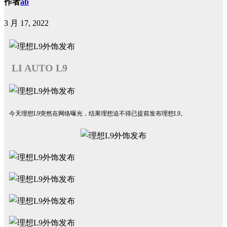
作者
ab
3 月 17, 2022
LI AUTO L9
今天理想L9突然在网络曝光，结果理想迫不得已提前发布理想L9。