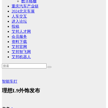
数字格栅
重庆汽车产业链
2024北京车展
人车交互
进入论坛
投稿
艾邦人才网
会员服务
资料下载
艾邦官网
艾邦智飞网
艾邦机器人
智能车灯
理想L9外饰发布