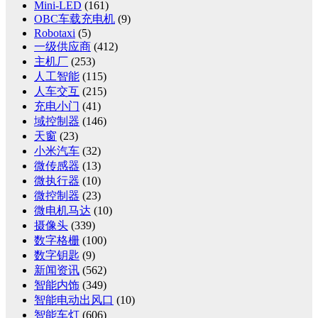
Mini-LED
(161)
OBC车载充电机
(9)
Robotaxi
(5)
一级供应商
(412)
主机厂
(253)
人工智能
(115)
人车交互
(215)
充电小门
(41)
域控制器
(146)
天窗
(23)
小米汽车
(32)
微传感器
(13)
微执行器
(10)
微控制器
(23)
微电机马达
(10)
摄像头
(339)
数字格栅
(100)
数字钥匙
(9)
新闻资讯
(562)
智能内饰
(349)
智能电动出风口
(10)
智能车灯
(606)