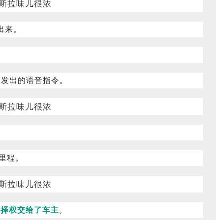
出来。
置发出的语音指令。
航里程。
选择权交给了车主
。