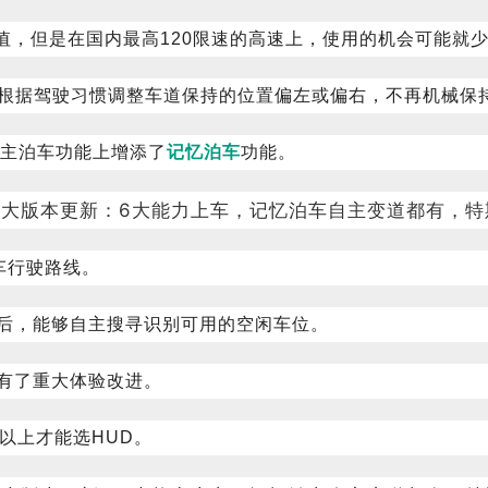
值，但是在国内最高120限速的高速上，使用的机会可能就
能力，比如根据驾驶习惯调整车道保持的位置偏左或偏右，不再机械保
主泊车功能上增添了
记忆泊车
功能。
车行驶路线。
之后，能够自主搜寻识别可用的空闲车位。
后有了重大体验改进。
以上才能选HUD。