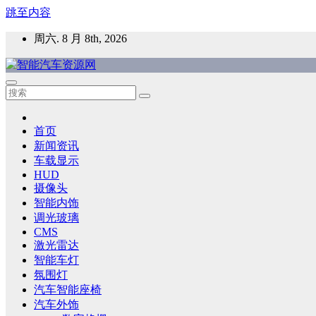
跳至内容
周六. 8 月 8th, 2026
智能汽车资源网
智能表面，智能内饰，新能源汽车，HMI，人车交互，智能车
首页
新闻资讯
车载显示
HUD
摄像头
智能内饰
调光玻璃
CMS
激光雷达
智能车灯
氛围灯
汽车智能座椅
汽车外饰