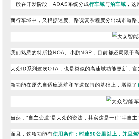
一般在开发阶段，ADAS系统分成
行车域
与
泊车域
，这
而行车域中，又根据速度、路况复杂程度分出城市道路
我们熟悉的特斯拉NOA、小鹏NGP，目前都还局限于
大众ID系列这次OTA，也是类似的高速域功能更新，官
新功能在原先自适应巡航和车道保持的基础上，增添了
当然，“自主变道”是大众的说法，其实这是一种“半自
而且，这项功能有
使用条件：时速90公里以上，并且