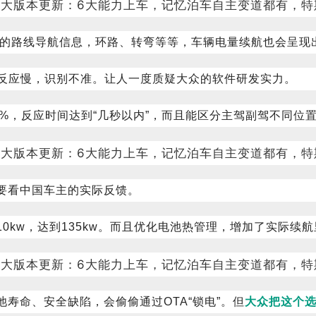
外的路线导航信息，环路、转弯等等，车辆电量续航也会呈现
，反应慢，识别不准。让人一度质疑大众的软件研发实力。
5%，反应时间达到“几秒以内”，而且能区分主驾副驾不同位
要看中国车主的实际反馈。
0kw，达到135kw。而且优化电池热管理，增加了实际续
寿命、安全缺陷，会偷偷通过OTA“锁电”。但
大众把这个