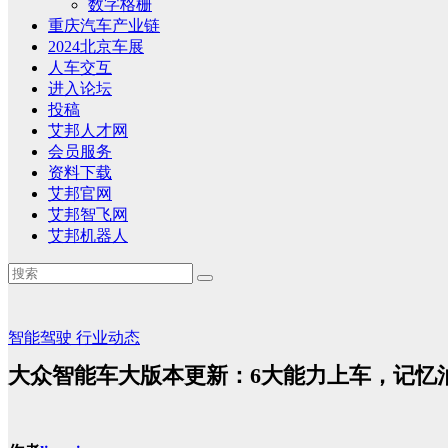
数字格栅
重庆汽车产业链
2024北京车展
人车交互
进入论坛
投稿
艾邦人才网
会员服务
资料下载
艾邦官网
艾邦智飞网
艾邦机器人
智能驾驶
行业动态
大众智能车大版本更新：6大能力上车，记忆