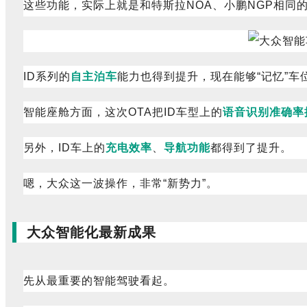
这些功能，实际上就是和特斯拉NOA、小鹏NGP相同
ID系列的
自主泊车
能力也得到提升，现在能够“记忆”车
智能座舱方面，这次OTA把ID车型上的
语音识别准确率
另外，ID车上的
充电效率
、
导航功能
都得到了提升。
嗯，大众这一波操作，非常“新势力”。
大众智能化最新成果
先从最重要的智能驾驶看起。