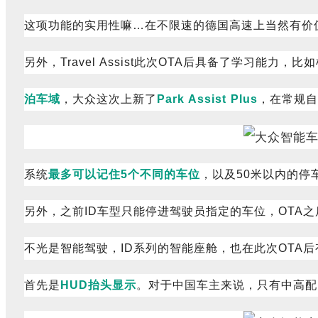
这项功能的实用性嘛…在不限速的德国高速上当然有价
另外，Travel Assist此次OTA后具备了学习
泊车域
，大众这次上新了
Park Assist Plus
，在常规自
系统
最多可以记住5个不同的车位
，以及50米以内的停
另外，之前ID车型只能停进驾驶员指定的车位，OTA
不光是智能驾驶，ID系列的智能座舱，也在此次OTA
首先是
HUD抬头显示
。对于中国车主来说，只有中高配