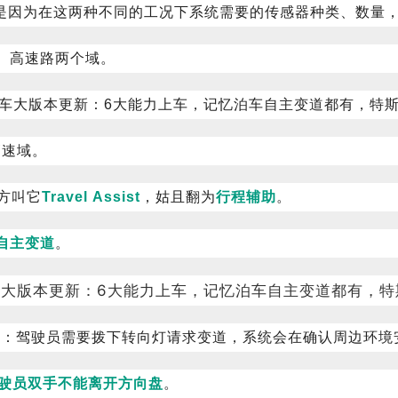
是因为在这两种不同的工况下系统需要的传感器种类、数量
、高速路两个域。
高速域。
方叫它
Travel Assist
，姑且翻为
行程辅助
。
自主变道
。
主”：驾驶员需要拨下转向灯请求变道，系统会在确认周边环境
驾驶员双手不能离开方向盘
。