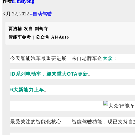
作者
li, meiyong
3 月 22, 2022
#自动驾驶
贾浩楠 发自 副驾寺
智能车参考 | 公众号 AI4Auto
今天智能汽车最重要进展，来自老牌车企
大众
：
ID系列电动车，迎来重大OTA更新
。
6大新能力上车
。
最受关注的智能化核心——智能驾驶功能，现已支持自