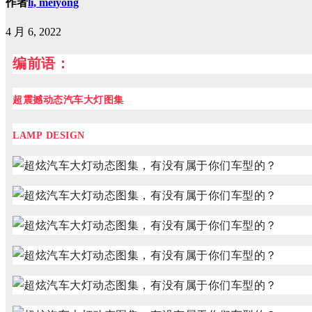
作者
li, meiyong
4 月 6, 2022
编前语：
超震撼动态汽车大灯图集
LAMP DESIGN