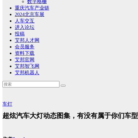
数字格栅
重庆汽车产业链
2024北京车展
人车交互
进入论坛
投稿
艾邦人才网
会员服务
资料下载
艾邦官网
艾邦智飞网
艾邦机器人
车灯
超炫汽车大灯动态图集，有没有属于你们车型