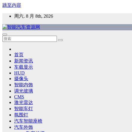
跳至内容
周六. 8 月 8th, 2026
智能汽车资源网
智能表面，智能内饰，新能源汽车，HMI，人车交互，智能车
首页
新闻资讯
车载显示
HUD
摄像头
智能内饰
调光玻璃
CMS
激光雷达
智能车灯
氛围灯
汽车智能座椅
汽车外饰