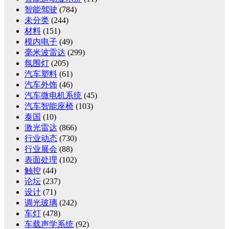
智能驾驶
(784)
未分类
(244)
材料
(151)
模内电子
(49)
毫米波雷达
(299)
氛围灯
(205)
汽车塑料
(61)
汽车外饰
(46)
汽车微电机系统
(45)
汽车智能座椅
(103)
泰国
(10)
激光雷达
(866)
行业动态
(730)
行业展会
(88)
表面处理
(102)
触控
(44)
论坛
(237)
设计
(71)
调光玻璃
(242)
车灯
(478)
车载声学系统
(92)