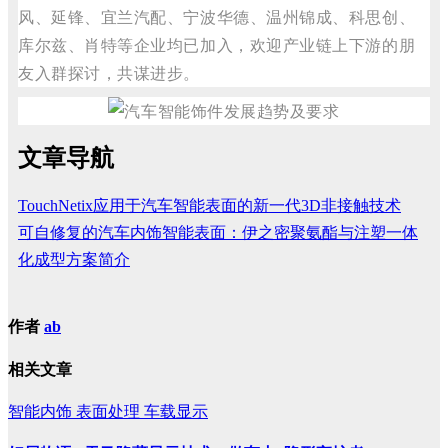
风、延锋、宜兰汽配、宁波华德、温州锦成、科思创、
库尔兹、肖特等企业均已加入，欢迎产业链上下游的朋
友入群探讨，共谋进步。
文章导航
TouchNetix应用于汽车智能表面的新一代3D非接触技术
可自修复的汽车内饰智能表面：伊之密聚氨酯与注塑一体
化成型方案简介
作者
ab
相关文章
智能内饰
表面处理
车载显示