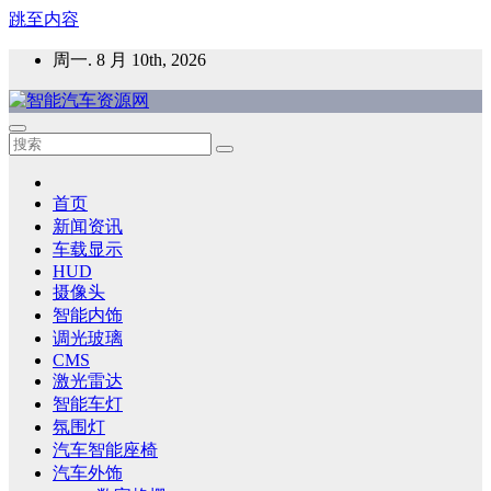
跳至内容
周一. 8 月 10th, 2026
智能汽车资源网
智能表面，智能内饰，新能源汽车，HMI，人车交互，智能车
灯，车用材料
首页
新闻资讯
车载显示
HUD
摄像头
智能内饰
调光玻璃
CMS
激光雷达
智能车灯
氛围灯
汽车智能座椅
汽车外饰