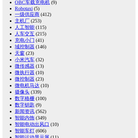
OBC车载充电机
(9)
Robotaxi
(5)
一级供应商
(412)
主机厂
(253)
人工智能
(115)
人车交互
(215)
充电小门
(41)
域控制器
(146)
天窗
(23)
小米汽车
(32)
微传感器
(13)
微执行器
(10)
微控制器
(23)
微电机马达
(10)
摄像头
(339)
数字格栅
(100)
数字钥匙
(9)
新闻资讯
(562)
智能内饰
(349)
智能电动出风口
(10)
智能车灯
(606)
智能运动显示屏
(11)