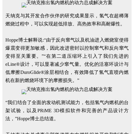
天纳克与其开发合作伙伴的研究成果显示，氢气在超稀薄
燃烧过程中，可以实现超低排放、高热效率和高耐爆性。
Hoppe博士解释说:“由于反向窜气以及机油进入燃烧室使得
爆震变得更加敏感，因此改进密封以控制窜气和反向窜气
变得至关重要。”“在第二道压缩环上引入了我们先进的
eLine®设计，可以显著减少窜气量。优化的活塞环设计与
低摩擦DuroGlide®涂层相结合，有效降低了氢气直喷内燃
机在新的燃烧环境下的摩擦损失。”
“我们结合了全面的发动机测试能力，包括氢气内燃机的台
架试验，以及PRiME 3D模拟软件和完善的产品设计方
法，”Hoppe博士总结道。