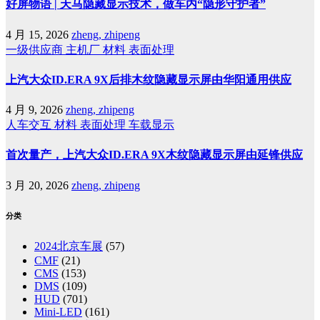
好屏物语 | 天马隐藏显示技术，做车内“隐形守护者”
4 月 15, 2026
zheng, zhipeng
一级供应商
主机厂
材料
表面处理
上汽大众ID.ERA 9X后排木纹隐藏显示屏由华阳通用供应
4 月 9, 2026
zheng, zhipeng
人车交互
材料
表面处理
车载显示
首次量产，上汽大众ID.ERA 9X木纹隐藏显示屏由延锋供应
3 月 20, 2026
zheng, zhipeng
分类
2024北京车展
(57)
CMF
(21)
CMS
(153)
DMS
(109)
HUD
(701)
Mini-LED
(161)