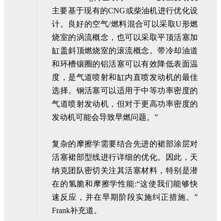
主要基于现有的CNG或柴油机进行优化设
计。良好的空气/燃料混合可以采取U形燃
烧室的涡流概念，也可以采取平顶活塞加
缸盖斜顶燃烧室的滚流概念。带冷却油道
和环槽镶圈的铝活塞可以有效降低表面温
度，是气道喷射和缸内直喷发动机的最佳
选择。钢活塞可以适用于中等功率密度的
气道喷射发动机，但对于更高功率密度的
发动机可能会导致早燃问题。”
复杂的摩擦学需要结合先进的裙部涂层对
活塞裙部型线进行详细的优化。因此，天
纳克团队密切关注其活塞材料，特别是潜
在的氢脆和摩擦学性能:“这使我们能够快
速反应，并在早期阶段实施纠正措施。”
Frank补充道。