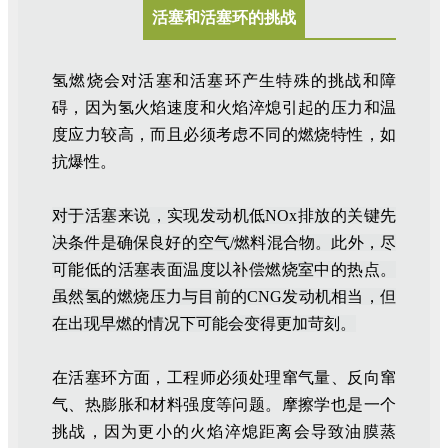
活塞和活塞环的挑战
氢燃烧会对活塞和活塞环产生特殊的挑战和障
碍，因为氢火焰速度和火焰淬熄引起的压力和温
度应力较高，而且必须考虑不同的燃烧特性，如
抗爆性。
对于活塞来说，实现发动机低NOx排放的关键先
决条件是确保良好的空气/燃料混合物。
此外，尽
可能低的活塞表面温度以补偿燃烧室中的热点。
虽然氢的燃烧压力与目前的CNG发动机相当，但
在出现早燃的情况下可能会变得更加苛刻。
在活塞环方面，工程师必须处理窜气量、反向窜
气、热膨胀和材料强度等问题。摩擦学也是一个
挑战，因为更小的火焰淬熄距离会导致油膜蒸