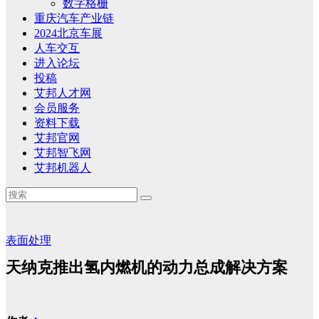
数字格栅
重庆汽车产业链
2024北京车展
人车交互
进入论坛
投稿
艾邦人才网
会员服务
资料下载
艾邦官网
艾邦智飞网
艾邦机器人
表面处理
天纳克推出氢内燃机的动力总成解决方案