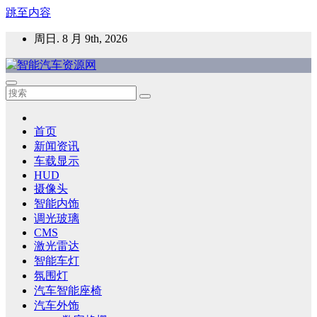
跳至内容
周日. 8 月 9th, 2026
智能汽车资源网
智能表面，智能内饰，新能源汽车，HMI，人车交互，智能车
灯，车用材料
首页
新闻资讯
车载显示
HUD
摄像头
智能内饰
调光玻璃
CMS
激光雷达
智能车灯
氛围灯
汽车智能座椅
汽车外饰