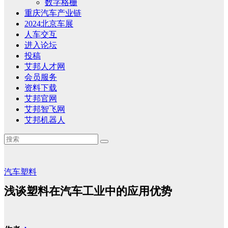
数字格栅
重庆汽车产业链
2024北京车展
人车交互
进入论坛
投稿
艾邦人才网
会员服务
资料下载
艾邦官网
艾邦智飞网
艾邦机器人
汽车塑料
浅谈塑料在汽车工业中的应用优势