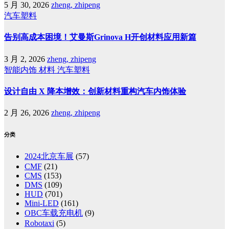
5 月 30, 2026
zheng, zhipeng
汽车塑料
告别高成本困境！艾曼斯Grinova H开创材料应用新篇
3 月 2, 2026
zheng, zhipeng
智能内饰
材料
汽车塑料
设计自由 X 降本增效：创新材料重构汽车内饰体验
2 月 26, 2026
zheng, zhipeng
分类
2024北京车展
(57)
CMF
(21)
CMS
(153)
DMS
(109)
HUD
(701)
Mini-LED
(161)
OBC车载充电机
(9)
Robotaxi
(5)