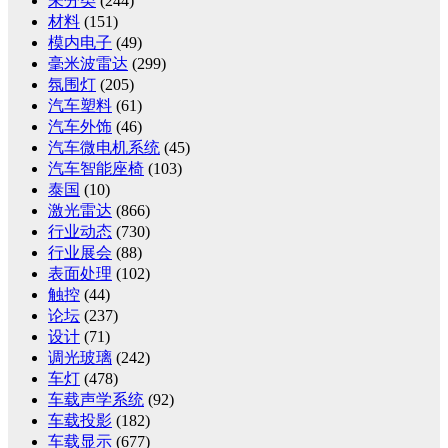
未分类
(244)
材料
(151)
模内电子
(49)
毫米波雷达
(299)
氛围灯
(205)
汽车塑料
(61)
汽车外饰
(46)
汽车微电机系统
(45)
汽车智能座椅
(103)
泰国
(10)
激光雷达
(866)
行业动态
(730)
行业展会
(88)
表面处理
(102)
触控
(44)
论坛
(237)
设计
(71)
调光玻璃
(242)
车灯
(478)
车载声学系统
(92)
车载投影
(182)
车载显示
(677)