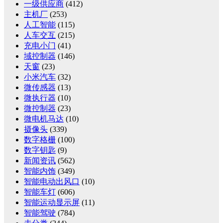
一级供应商
(412)
主机厂
(253)
人工智能
(115)
人车交互
(215)
充电小门
(41)
域控制器
(146)
天窗
(23)
小米汽车
(32)
微传感器
(13)
微执行器
(10)
微控制器
(23)
微电机马达
(10)
摄像头
(339)
数字格栅
(100)
数字钥匙
(9)
新闻资讯
(562)
智能内饰
(349)
智能电动出风口
(10)
智能车灯
(606)
智能运动显示屏
(11)
智能驾驶
(784)