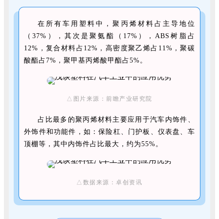
在所有车用塑料中，聚丙烯材料占主导地位
（37%），其次是聚氨酯（17%），ABS树脂占
12%，复合材料占12%，高密度聚乙烯占11%，聚碳
酸酯占7%，聚甲基丙烯酸甲酯占5%。
△图片来源：前瞻产业研究院
占比最多的聚丙烯材料主要应用于汽车内饰件、
外饰件和功能件，如：保险杠、门护板、仪表盘、车
顶棚等，其中内饰件占比最大，约为55%。
△数据来源：卓创资讯