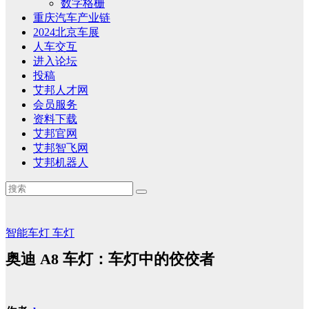
数字格栅
重庆汽车产业链
2024北京车展
人车交互
进入论坛
投稿
艾邦人才网
会员服务
资料下载
艾邦官网
艾邦智飞网
艾邦机器人
智能车灯
车灯
奥迪 A8 车灯：车灯中的佼佼者