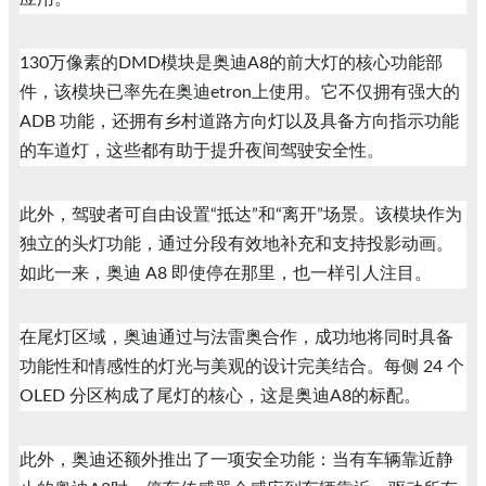
130万像素的DMD模块是奥迪A8的前大灯的核心功能部
件，该模块已率先在奥迪etron上使用。它不仅拥有强大的
ADB 功能，还拥有乡村道路方向灯以及具备方向指示功能
的车道灯，这些都有助于提升夜间驾驶安全性。
此外，驾驶者可自由设置“抵达”和“离开”场景。该模块作为
独立的头灯功能，通过分段有效地补充和支持投影动画。
如此一来，奥迪 A8 即使停在那里，也一样引人注目。
在尾灯区域，奥迪通过与法雷奥合作，成功地将同时具备
功能性和情感性的灯光与美观的设计完美结合。每侧 24 个
OLED 分区构成了尾灯的核心，这是奥迪A8的标配。
此外，奥迪还额外推出了一项安全功能：当有车辆靠近静