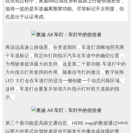
在试驾过程中，奥迪A8让我在乡村道路上行驶倍感安全，
值得一提的是车道偏离预警功能。尽管标记不太明显，但
也是出于认证考虑。
再说说高速公路场景。在变道期间，车道灯清晰地照亮两
个车道标记，而定向灯则指示汽车在车道中的确切位置，
为驾驶者提供最大的支持。这是第二个新功能-车道灯中的
方向指示灯所发挥的作用。随着信号灯的激活，数字矩阵
LED 大灯会在车道灯的适当一侧创建一个动态闪烁区域。
这样，车道灯会重复并加强方向指示灯对前方道路的指
示。
第三个新功能是高级交通信息。HERE map的数据通过MMI
以图片的形式向驾驶者提供可能发生的事故或故障的警