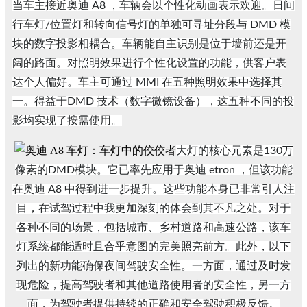
当车主接近奥迪 A8 ，车辆会以个性化动画表示欢迎。日间
行车灯/位置灯和转向信号灯的单独可寻址分段与 DMD 模
块的数字投影相耦合。车辆能自主识别是位于墙前还是开
阔的路面。对照明效果进行个性化设置的功能，供客户表
达个人偏好。车主可通过 MMI 在五种照明效果中选择其
一。得益于DMD 技术（数字微镜设备），这五种不同的投
影均实现了按需使用。
大灯的核心元素是130万
像素的DMD模块。它已率先应用于奥迪 etron ，但该功能
在奥迪 A8 中得到进一步提升。这些功能本身已非常引人注
目，在试驾过程中我更加深刻的体会到其不凡之处。对于
各种不同的场景，包括城市、乡村道路和高速公路，该车
灯系统都能适时且合乎意图的完美照亮前方。此外，以下
列出的新功能确保夜间驾驶安全性。一方面，通过及时发
现危险，提高驾驶者和其他道路使用者的安全性，另一方
面，为驾驶者提供持续的正确和安全驾驶积极反馈。