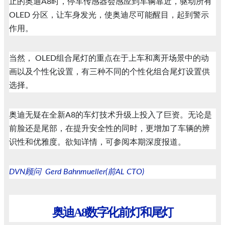
止的奥迪A8时，停车传感器会感应到车辆靠近，驱动所有
OLED 分区，让车身发光，使奥迪尽可能醒目，起到警示
作用。
当然， OLED组合尾灯的重点在于上车和离开场景中的动
画以及个性化设置，有三种不同的个性化组合尾灯设置供
选择。
奥迪无疑在全新A8的车灯技术升级上投入了巨资。无论是
前脸还是尾部，在提升安全性的同时，更增加了车辆的辨
识性和优雅度。欲知详情，可参阅本期深度报道。
DVN顾问
Gerd Bahnmueller(前AL CTO)
奥迪A8数字化前灯和尾灯