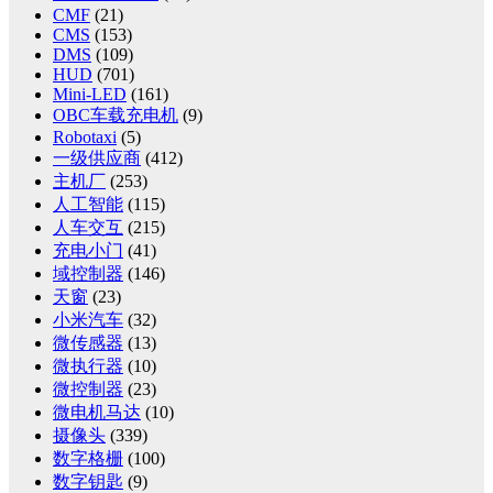
CMF
(21)
CMS
(153)
DMS
(109)
HUD
(701)
Mini-LED
(161)
OBC车载充电机
(9)
Robotaxi
(5)
一级供应商
(412)
主机厂
(253)
人工智能
(115)
人车交互
(215)
充电小门
(41)
域控制器
(146)
天窗
(23)
小米汽车
(32)
微传感器
(13)
微执行器
(10)
微控制器
(23)
微电机马达
(10)
摄像头
(339)
数字格栅
(100)
数字钥匙
(9)