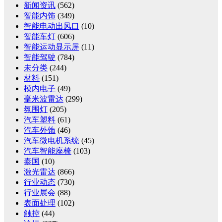
新闻资讯
(562)
智能内饰
(349)
智能电动出风口
(10)
智能车灯
(606)
智能运动显示屏
(11)
智能驾驶
(784)
未分类
(244)
材料
(151)
模内电子
(49)
毫米波雷达
(299)
氛围灯
(205)
汽车塑料
(61)
汽车外饰
(46)
汽车微电机系统
(45)
汽车智能座椅
(103)
泰国
(10)
激光雷达
(866)
行业动态
(730)
行业展会
(88)
表面处理
(102)
触控
(44)