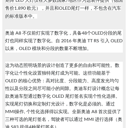
矩阵 LED 大灯仅在大多数国家/地区作为选装件提供（德国
售价1.890 欧元），并且和OLED尾灯一样，不包含在汽车
的标准版本中。
奥迪 A8 不仅前灯实现了数字化，具备48个OLED分段的尾
灯也同样实现了数字化。自 2016 年奥迪 TT RS 引入 OLED
以来，OLED 模块和分段的数量不断增加。
这为动态照明场景的设计创造了更多的自由和可能性。数
字化让个性化设置独特尾灯成为可能。这些功能基于
OLED 的核心优势：高对比度、分段能力、高度发光均匀
性以及分段之间尽可能小的间隙。奥迪车灯设计概念让每
款奥迪车型通过数字化 OLED 尾灯签名实现个性化选择。
实现尾灯切换和定制灯光设计，数字化是必须的。通过
MMI操作, 个性化选择得以实现。全新奥迪 A8 首次提供了
三种可选的尾灯签名，驾驶者可以通过 MMI 进行选择（奥
迪 S83 提供4种尾灯签名）。