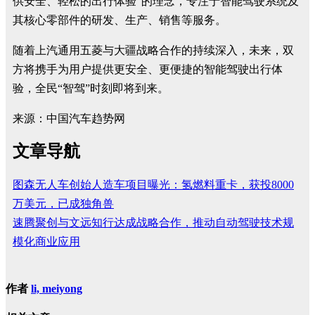
供安全、轻松的出行体验”的理念，专注于智能驾驶系统及
其核心零部件的研发、生产、销售等服务。
随着上汽通用五菱与大疆战略合作的持续深入，未来，双
方将携手为用户提供更安全、更便捷的智能驾驶出行体
验，全民“智驾”时刻即将到来。
来源：中国汽车趋势网
文章导航
图森无人车创始人造车项目曝光：氢燃料重卡，获投8000
万美元，已成独角兽
速腾聚创与文远知行达成战略合作，推动自动驾驶技术规
模化商业应用
作者
li, meiyong