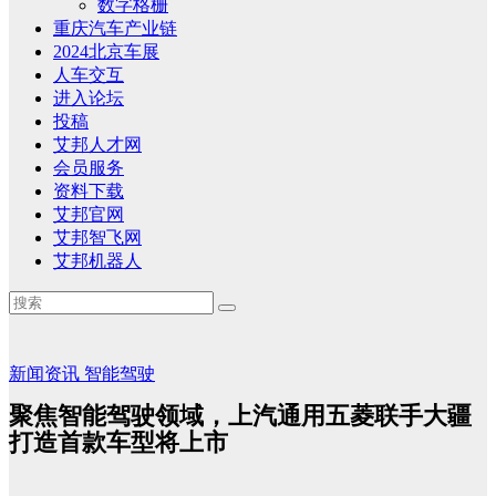
数字格栅
重庆汽车产业链
2024北京车展
人车交互
进入论坛
投稿
艾邦人才网
会员服务
资料下载
艾邦官网
艾邦智飞网
艾邦机器人
新闻资讯
智能驾驶
聚焦智能驾驶领域，上汽通用五菱联手大疆
打造首款车型将上市