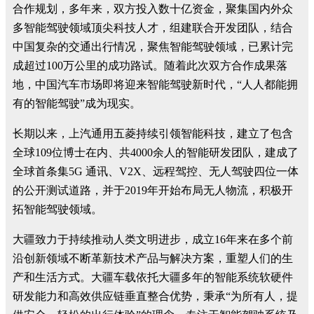
合作规划，多年来，双方投入数十亿资金，聚集国内外众
多智能驾驶领域顶尖科技人才，组建联合开发团队，结合
中国复杂的交通出行情况，聚焦智能驾驶领域，已累计完
成超过100万公里的成功路试。随着此次双方合作成果落
地，中国汽车市场即将迎来智能驾驶新时代，“人人都能拥
有的智能驾驶”成为现实。
长期以来，上汽通用五菱持续引领智能科技，建立了包含
全球109位博士在内、共4000余人的智能研发团队，建成了
全球首条集5G 通讯、V2X、远程驾控、无人驾驶四位一体
的公开测试道路，并于2019年开始布局无人物流，积极开
拓智能驾驶领域。
大疆致力于持续推动人类文明进步，成立16年来在多个前
沿创新领域不断革新技术产品与解决方案，重塑人们的生
产和生活方式。大疆车载依托大疆多年的智能系统软硬件
研发能力和高效供应链垂直整合优势，秉承“为所有人，提