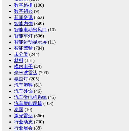
数字格栅
(100)
数字钥匙
(9)
新闻资讯
(562)
智能内饰
(349)
智能电动出风口
(10)
智能车灯
(606)
智能运动显示屏
(11)
智能驾驶
(784)
未分类
(244)
材料
(151)
模内电子
(49)
毫米波雷达
(299)
氛围灯
(205)
汽车塑料
(61)
汽车外饰
(46)
汽车微电机系统
(45)
汽车智能座椅
(103)
泰国
(10)
激光雷达
(866)
行业动态
(730)
行业展会
(88)