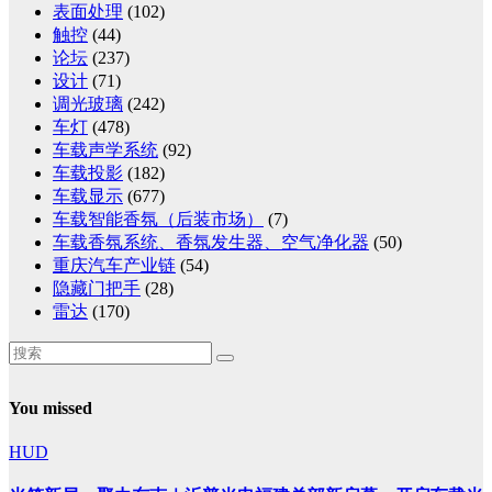
表面处理
(102)
触控
(44)
论坛
(237)
设计
(71)
调光玻璃
(242)
车灯
(478)
车载声学系统
(92)
车载投影
(182)
车载显示
(677)
车载智能香氛（后装市场）
(7)
车载香氛系统、香氛发生器、空气净化器
(50)
重庆汽车产业链
(54)
隐藏门把手
(28)
雷达
(170)
You missed
HUD