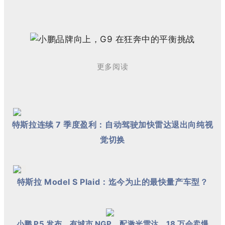
更多阅读
特斯拉连续 7 季度盈利：自动驾驶加快雷达退出向纯视
觉切换
特斯拉 Model S Plaid：迄今为止的最快量产车型？
小鹏 P5 发布，有城市 NGP、配激光雷达，18 万会卖爆