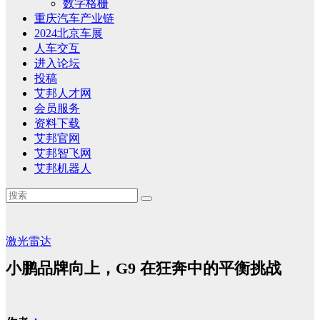
数字格栅
重庆汽车产业链
2024北京车展
人车交互
进入论坛
投稿
艾邦人才网
会员服务
资料下载
艾邦官网
艾邦智飞网
艾邦机器人
激光雷达
小鹏品牌向上，G9 在狂奔中的平衡挑战