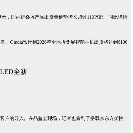
告显示，国内折叠屏产品出货量逆势增长超过110万部，同比增幅
dia预计到2026年全球折叠屏智能手机出货将达到6100
牌客户的导入。在品鉴会现场，记者也看到了搭载京东方柔性