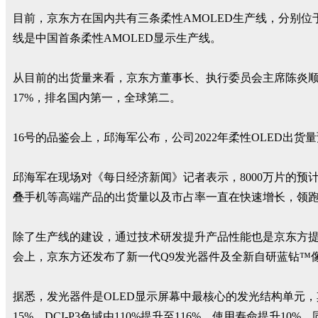
目前，京东方在国内共有三条柔性AMOLED生产线，分别位
线是中国首条柔性AMOLED显示生产线。
从目前的出货量来看，京东方董事长、执行委员会主席陈炎顺曾
17%，排名国内第一，全球第二。
16号的品鉴会上，邱海军公布，公司2022年柔性OLED出货
邱海军在现场对《每日经济新闻》记者表示，8000万片的
叠手机等高端产品的出货量以及市占率一直在快速增长，领
除了生产线的建设，通过技术研发提升产品性能也是京东方提
会上，京东方还发布了新一代Q9发光器件及全新自研蓝钻™
据悉，发光器件是OLED显示屏幕中最核心的发光结构单元
15%，DCI-P3色域由110%提升至116%，使用寿命提升1