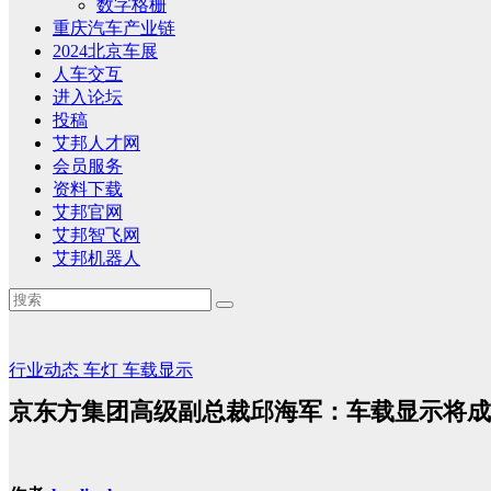
数字格栅
重庆汽车产业链
2024北京车展
人车交互
进入论坛
投稿
艾邦人才网
会员服务
资料下载
艾邦官网
艾邦智飞网
艾邦机器人
行业动态
车灯
车载显示
京东方集团高级副总裁邱海军：车载显示将成