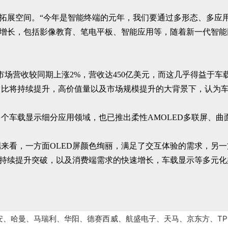
与拓展空间。“今年是智能终端的元年，我们要通过多形态、多应
的增长，包括影像教育、笔电平板、智能应用等，随着新一代智能
ED市场营收较同期上涨2%，营收达450亿美元，而这几乎得益
占比将持续提升，高价值量以及市场规模提升的大背景下，认为
个车载显示细分应用领域，也已推出柔性AMOLED多联屏、曲
来看，一方面OLED屏颜色绚丽，满足了交互体验的需求，另
的持续提升突破，以及消费端需求的快速增长，车载显示等多元
安、哈曼、马瑞利、华阳、德赛西威、航盛电子、天马、京东方、TP