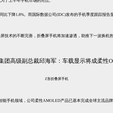
成为了上半年手机市场的亮点。
同比下降1.8%。而国际数据公司(IDC)发布的手机季度跟踪报
技术的不断完善，折叠屏手机将加速渗透，助推下一波换机热潮。Om
Z形折叠屏手机
智能手机领域，公司柔性AMOLED产品已基本完成全球主流品