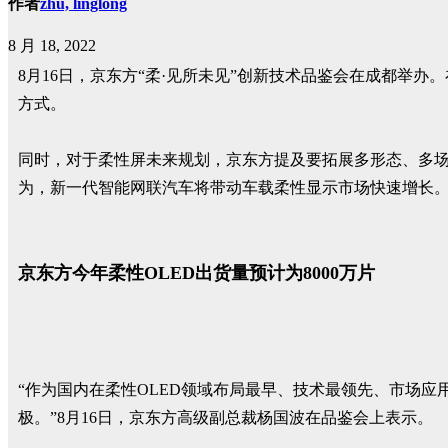
作者
zhu, linglong
8 月 18, 2022
8月16日，京东方“柔·见所未见”创新技术品鉴会在成都举办。
方式。
同时，对于柔性屏未来规划，京东方提及要拓展多形态、多
为，新一代智能网联汽车将带动车载柔性显示市场快速增长
京东方今年柔性OLED出货量预计为8000万片
“作为国内在柔性OLED领域布局最早、技术最领先、市场应
极。”8月16日，京东方高级副总裁杨国波在品鉴会上表示。