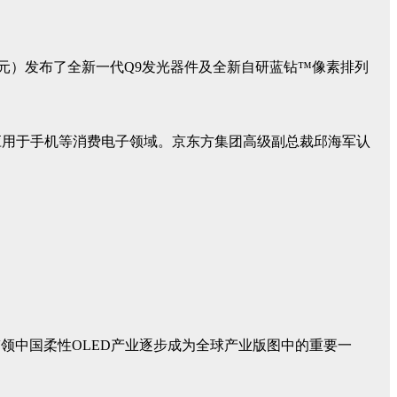
22亿元）发布了全新一代Q9发光器件及全新自研蓝钻™像素排列
应用于手机等消费电子领域。京东方集团高级副总裁邱海军认
带领中国柔性OLED产业逐步成为全球产业版图中的重要一