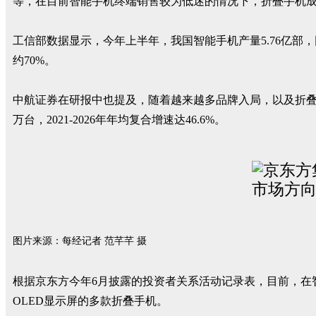
等，在目前智能手机终端销售较为低迷的情况下，折叠手机
工信部数据显示，今年上半年，我国智能手机产量5.76亿部，
约70%。
中航证券在研报中也提及，随着越来越多品牌入局，以及折叠屏
万台，2021-2026年年均复合增速达46.6%。
图片来源：每经记者 范芊芊 摄
根据京东方今年6月披露的投资者关系活动记录表，目前，在
OLED显示屏的多款折叠手机。