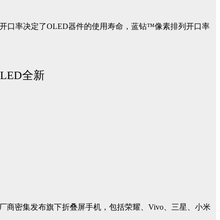
开口率决定了OLED器件的使用寿命，蓝钻™像素排列开口率
商密集发布旗下折叠屏手机，包括荣耀、Vivo、三星、小米