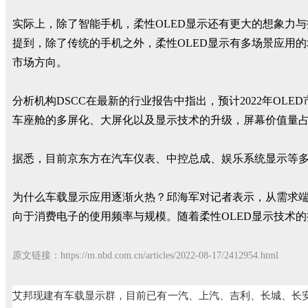
实际上，除了智能手机，柔性OLED显示还有更大的想象力
提到，除了传统的手机之外，柔性OLED显示有多场景应用
市场方向。
分析机构DSCC在最新的行业报告中指出，预计2022年OL
车座舱的多屏化、大屏化以及显示技术的升级，屏幕价值量
据悉，目前京东方在汽车仪表、中控总成、娱乐系统显示等多
为什么车载显示应用逐渐火热？邱海军对记者表示，从需求端
向于消费电子的使用频率与规模。随着柔性OLED显示技术
原文链接：https://m.nbd.com.cn/articles/2022-08-17/2412954.html
艾邦现建有车载显示群，目前已有一汽、上汽、吉利、长城、长