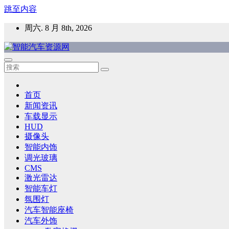
跳至内容
周六. 8 月 8th, 2026
智能汽车资源网
智能表面，智能内饰，新能源汽车，HMI，人车交互，智能车
首页
新闻资讯
车载显示
HUD
摄像头
智能内饰
调光玻璃
CMS
激光雷达
智能车灯
氛围灯
汽车智能座椅
汽车外饰