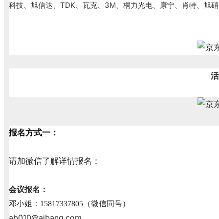
科技、旭信达、TDK、瓦克、3M、桐力光电、康宁、肖特、旭硝
活
报名方式一：
请加微信了解详情报名：
会议报名：
邓
小姐：
15817337805（微信同号）
ab010@aibang.com