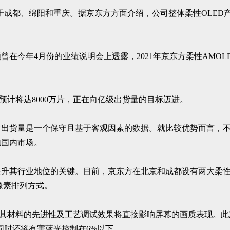
于成都、绵阳和重庆。据京东方方面介绍，公司整体柔性OLED产
在今年4月份的业绩说明会上透露，2021年京东方柔性AMOLE
量预计将达8000万片，正在向亿级出货量的目标迈进。
预计出货量是一个保守且基于客观因素的数据。就比较优势而言，不
跑国内市场。
升其行业地位的关键。目前，京东方在北京和成都设有两大柔性
像素排列方式。
，其材料的先进性及工艺调试效果将直接影响屏幕的画质表现。此
0%，同时还将有害蓝光控制在6%以下。