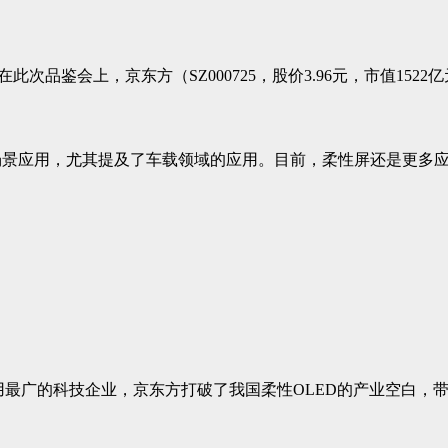
在此次品鉴会上，京东方（SZ000725，股价3.96元，市值15
场景应用，尤其提及了车载领域的应用。目前，柔性屏还是更多
。
用最广的科技企业，京东方打破了我国柔性OLED的产业空白，