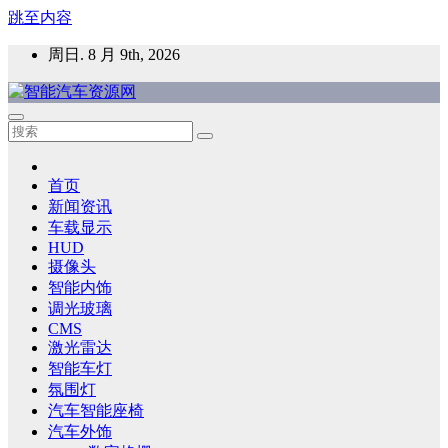
跳至内容
周日. 8 月 9th, 2026
智能汽车资源网
智能表面，智能内饰，新能源汽车，HMI，人车交互，智能车
灯，车用材料
首页
新闻资讯
车载显示
HUD
摄像头
智能内饰
调光玻璃
CMS
激光雷达
智能车灯
氛围灯
汽车智能座椅
汽车外饰