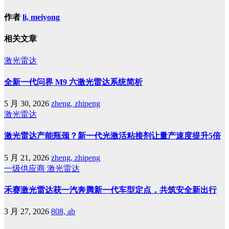
作者
li, meiyong
相关文章
激光雷达
全新一代问界 M9 六激光雷达系统简析
5 月 30, 2026
zheng, zhipeng
激光雷达
激光雷达产能瓶颈？新一代光激活粘接剂让量产速度提升5倍
5 月 21, 2026
zheng, zhipeng
一级供应商
激光雷达
禾赛激光雷达获一汽奔腾新一代车型定点，共筑安全新出行
3 月 27, 2026
808, ab