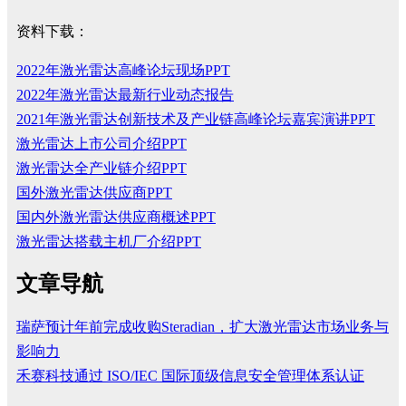
资料下载：
2022年激光雷达高峰论坛现场PPT
2022年激光雷达最新行业动态报告
2021年激光雷达创新技术及产业链高峰论坛嘉宾演讲PPT
激光雷达上市公司介绍PPT
激光雷达全产业链介绍PPT
国外激光雷达供应商PPT
国内外激光雷达供应商概述PPT
激光雷达搭载主机厂介绍PPT
文章导航
瑞萨预计年前完成收购Steradian，扩大激光雷达市场业务与
影响力
禾赛科技通过 ISO/IEC 国际顶级信息安全管理体系认证