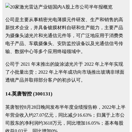
公司是主要从事精密光电薄膜元件研发、生产和销售的高
新技术企业，并具备镀膜材料自研和生产能力，主要产品
为摄像头滤光片和光通信元件等，可广泛地应用于消费类
电子产品、车载摄像头、安防监控设备以及光通信信号传
输、数据中心等多个应用终端领域中。
公司于 2021 年末推出的旋涂滤光片于 2022 年上半年实现
了小批量出货；2022 年上半年成功向市场推出玻璃非球面
透镜产品并取得部分客户的初步认可。
14.英唐智控 (300131)
英唐智控8月28日晚间发布半年度业绩报告称，2022年上半
年营业收入约27.07亿元，同比减少16.63%；归属于上市公
司股东的净利润约3618万元，同比增加16.05%；基本每股
收益0.03元，同比增加0%。