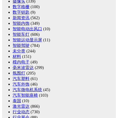
摄像头
(339)
数字格栅
(100)
数字钥匙
(9)
新闻资讯
(562)
智能内饰
(349)
智能电动出风口
(10)
智能车灯
(606)
智能运动显示屏
(11)
智能驾驶
(784)
未分类
(244)
材料
(151)
模内电子
(49)
毫米波雷达
(299)
氛围灯
(205)
汽车塑料
(61)
汽车外饰
(46)
汽车微电机系统
(45)
汽车智能座椅
(103)
泰国
(10)
激光雷达
(866)
行业动态
(730)
行业展会
(88)