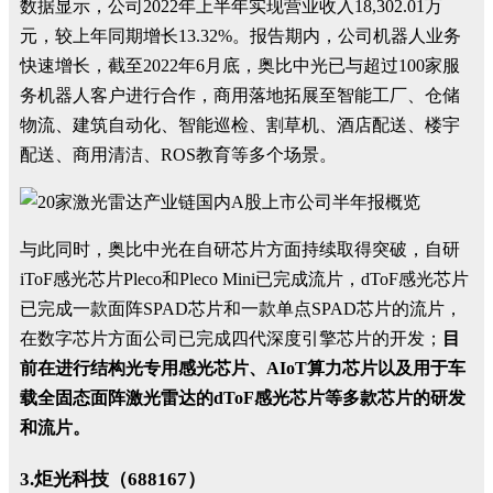
数据显示，公司2022年上半年实现营业收入18,302.01万
元，较上年同期增长13.32%。报告期内，公司机器人业务
快速增长，截至2022年6月底，奥比中光已与超过100家服
务机器人客户进行合作，商用落地拓展至智能工厂、仓储
物流、建筑自动化、智能巡检、割草机、酒店配送、楼宇
配送、商用清洁、ROS教育等多个场景。
与此同时，奥比中光在自研芯片方面持续取得突破，自研
iToF感光芯片Pleco和Pleco Mini已完成流片，dToF感光芯片
已完成一款面阵SPAD芯片和一款单点SPAD芯片的流片，
在数字芯片方面公司已完成四代深度引擎芯片的开发；
目
前在进行结构光专用感光芯片、AIoT算力芯片以及用于车
载全固态面阵激光雷达的dToF感光芯片等多款芯片的研发
和流片。
3.炬光科技（688167）