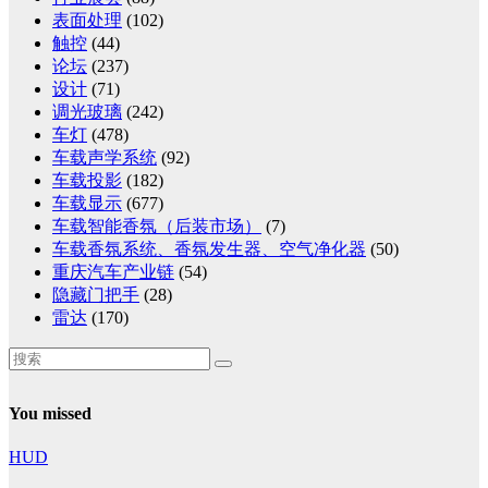
表面处理
(102)
触控
(44)
论坛
(237)
设计
(71)
调光玻璃
(242)
车灯
(478)
车载声学系统
(92)
车载投影
(182)
车载显示
(677)
车载智能香氛（后装市场）
(7)
车载香氛系统、香氛发生器、空气净化器
(50)
重庆汽车产业链
(54)
隐藏门把手
(28)
雷达
(170)
You missed
HUD