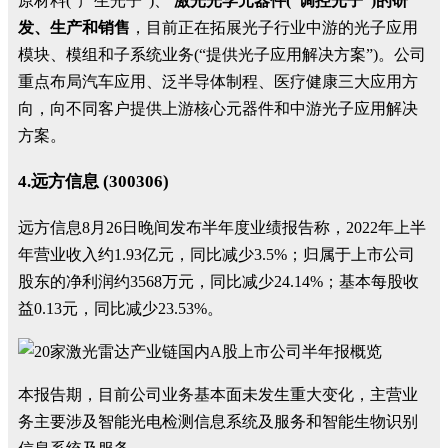
原材料(“产生光子”)、
激光光学元器件(“调控光子”)的研
发、生产和销售
，目前正在拓展光子行业中游的光子应用
模块、模组和子系统业务(“提供光子应用解决方案”)。公司
重点布局汽车应用、泛半导体制程、医疗健康三大应用方
向，向不同客户提供上游核心元器件和中游光子应用解决
方案。
4.远方信息 (300306)
远方信息8月26日晚间发布半年度业绩报告称，2022年上半
年营业收入约1.93亿元，同比减少3.5%；归属于上市公司
股东的净利润约3568万元，同比减少24.14%；基本每股收
益0.13元，同比减少23.53%。
本报告期，目前公司业务基本面未发生重大变化，主营业
务主要涉及智能光电检测信息系统及服务和智能生物识别