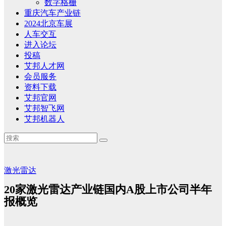
数字格栅
重庆汽车产业链
2024北京车展
人车交互
进入论坛
投稿
艾邦人才网
会员服务
资料下载
艾邦官网
艾邦智飞网
艾邦机器人
激光雷达
20家激光雷达产业链国内A股上市公司半年
报概览