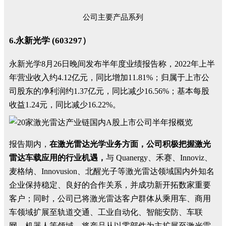
公司主要产品系列
6.永新光学 (603297）
永新光学8月26日晚间发布半年度业绩报告称，2022年上半
年营业收入约4.12亿元，同比增加11.81%；归属于上市公
司股东的净利润约1.37亿元，同比减少16.56%；基本每股
收益1.24元，同比减少16.22%。
报告期内，
在激光雷达光学业务方面，公司积极把握激光
雷达车载应用的行业机遇，
与 Quanergy、禾赛、Innoviz、
麦格纳、Innovusion、北醒光子等激光雷达领域国内外知名
企业保持稳定、良好的合作关系，并成功新开拓数家重要
客户；同时，公司已将激光雷达客户群体从乘用车、商用
车领域扩展至轨道交通、工业自动化、智能安防、车联
网、机器人等领域，将产品从以零部件为主扩展至激光雷