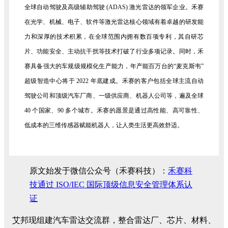
全球自动驾驶及高级辅助驾驶 (ADAS) 激光雷达的领军企业。禾赛
在光学、机械、电子、软件等激光雷达核心领域有着卓越的研发能
力和深厚的技术积累，在全球范围内拥有数百项专利，其自研芯
片、功能安全、主动抗干扰等技术打破了行业多项记录。同时，禾
赛具备强大的车规级规模化生产能力，年产能百万台的“麦克斯韦”
超级智造中心将于 2022 年底建成。禾赛的客户包括全球主流自动
驾驶公司和顶级汽车厂商、一级供应商、机器人公司等，遍及全球
40 个国家、90 多个城市。禾赛的愿景是通过高性能、高可靠性、
低成本的三维传感器赋能机器人，让人类生活更高效舒适。
原文始发于微信公众号（禾赛科技）：
禾赛科
技通过 ISO/IEC 国际顶级信息安全管理体系认
证
艾邦现组建汽车雷达交流群，整合雷达厂、芯片、材料、