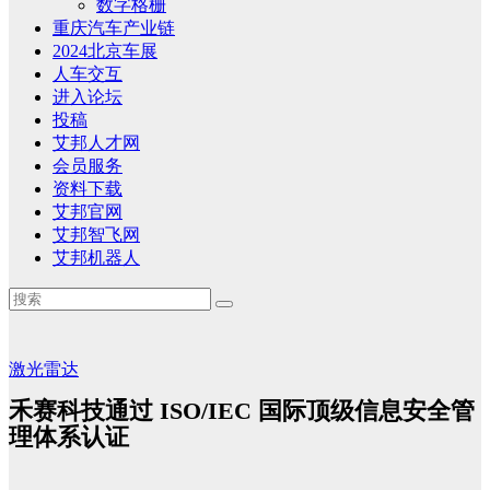
数字格栅
重庆汽车产业链
2024北京车展
人车交互
进入论坛
投稿
艾邦人才网
会员服务
资料下载
艾邦官网
艾邦智飞网
艾邦机器人
激光雷达
禾赛科技通过 ISO/IEC 国际顶级信息安全管
理体系认证