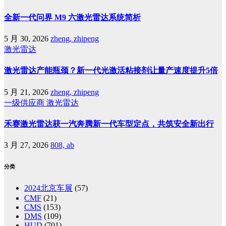
全新一代问界 M9 六激光雷达系统简析
5 月 30, 2026
zheng, zhipeng
激光雷达
激光雷达产能瓶颈？新一代光激活粘接剂让量产速度提升5倍
5 月 21, 2026
zheng, zhipeng
一级供应商
激光雷达
禾赛激光雷达获一汽奔腾新一代车型定点，共筑安全新出行
3 月 27, 2026
808, ab
分类
2024北京车展
(57)
CMF
(21)
CMS
(153)
DMS
(109)
HUD
(701)