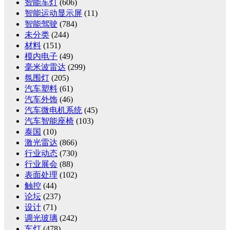
智能车灯
(606)
智能运动显示屏
(11)
智能驾驶
(784)
未分类
(244)
材料
(151)
模内电子
(49)
毫米波雷达
(299)
氛围灯
(205)
汽车塑料
(61)
汽车外饰
(46)
汽车微电机系统
(45)
汽车智能座椅
(103)
泰国
(10)
激光雷达
(866)
行业动态
(730)
行业展会
(88)
表面处理
(102)
触控
(44)
论坛
(237)
设计
(71)
调光玻璃
(242)
车灯
(478)