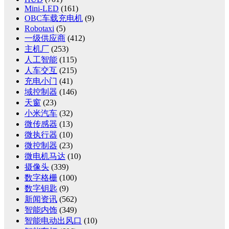
Mini-LED
(161)
OBC车载充电机
(9)
Robotaxi
(5)
一级供应商
(412)
主机厂
(253)
人工智能
(115)
人车交互
(215)
充电小门
(41)
域控制器
(146)
天窗
(23)
小米汽车
(32)
微传感器
(13)
微执行器
(10)
微控制器
(23)
微电机马达
(10)
摄像头
(339)
数字格栅
(100)
数字钥匙
(9)
新闻资讯
(562)
智能内饰
(349)
智能电动出风口
(10)