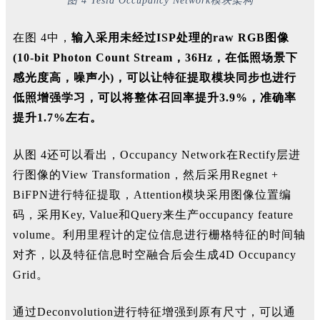
图 4 Tesla Occupancy Network模块架构
在图 4中，
输入采用未经过ISP处理的raw RGB图像
(10-bit Photon Count Stream，36Hz，在低照场景下
感光度高，噪声小)，可以让特征提取模块同步也进行
低照增强学习，可以将整体召回率提升3.9%，准确率
提升1.7%左右。
从图 4还可以看出，Occupancy Network在Rectify层进
行图像的View Transformation，然后
采用Regnet +
BiFPN进行特征提取，Attention模块采用图像位置编
码，采用Key, Value和Query来生产occupancy feature
volume。利用里程计的定位信息进行栅格特征的时间轴
对齐，以及特征信息时空融合后会生成4D Occupancy
Grid。
通过Deconvolution进行特征增强到原有尺寸，可以通