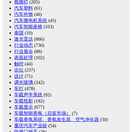
氛围灯
(205)
汽车塑料
(61)
汽车外饰
(46)
汽车微电机系统
(45)
汽车智能座椅
(103)
泰国
(10)
激光雷达
(866)
行业动态
(730)
行业展会
(88)
表面处理
(102)
触控
(44)
论坛
(237)
设计
(71)
调光玻璃
(242)
车灯
(478)
车载声学系统
(92)
车载投影
(182)
车载显示
(677)
车载智能香氛（后装市场）
(7)
车载香氛系统、香氛发生器、空气净化器
(50)
重庆汽车产业链
(54)
隐藏门把手
(28)