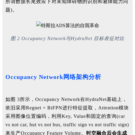
所谓数据长尾效应下对未知障碍物的识别和避障能力问
题
)。
图 2 Occupancy Network与HydraNet 目标表征对比
Occupancy Network网络架构分析
如
图
3
所示，Occupancy Network
在H
ydraNet
基础上，
依旧采用Re
gnet + BiFPN
进行特征提取，A
ttention
模块
采用图像位置编码，利用Key
, Value
和固定的查询(
car
vs not car, but vs not bus, traffic sign vs not traffic sign)
来生产O
ccupancy Feature Volume
。
时空融合后会生成