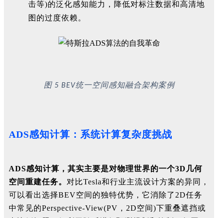
击等)的泛化感知能力，降低对标注数据和高清地
图的过度依赖。
图
统一空间感知融合架构案例
5
BEV
ADS感知计算：系统计算复杂度挑战
ADS感知计算，其实主要是对物理世界的一个3D几何
空间重建任务。
对比Tesla和行业主流设计方案的异同，
可以看出选择BEV
空间的独特优势，它消除了2D任务
中常见的
Perspective-View(PV
，2D空间
)下重叠遮挡或