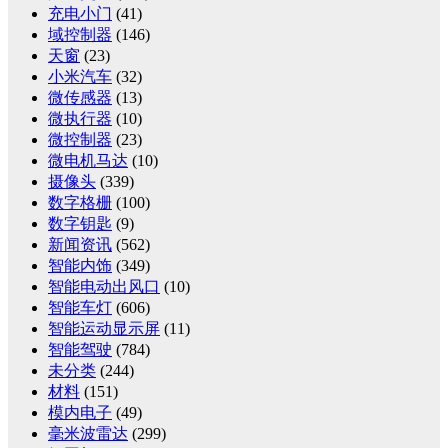
充电小门
(41)
域控制器
(146)
天窗
(23)
小米汽车
(32)
微传感器
(13)
微执行器
(10)
微控制器
(23)
微电机马达
(10)
摄像头
(339)
数字格栅
(100)
数字钥匙
(9)
新闻资讯
(562)
智能内饰
(349)
智能电动出风口
(10)
智能车灯
(606)
智能运动显示屏
(11)
智能驾驶
(784)
未分类
(244)
材料
(151)
模内电子
(49)
毫米波雷达
(299)