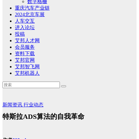
数字格栅
重庆汽车产业链
2024北京车展
人车交互
进入论坛
投稿
艾邦人才网
会员服务
资料下载
艾邦官网
艾邦智飞网
艾邦机器人
新闻资讯
行业动态
特斯拉ADS算法的自我革命