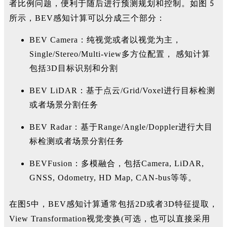
者比例问题，便利于随后进行预测规划和控制。如
图
5
所示，BEV感知计算可以分成三个部分：
BEV Camera：纯视觉或者以视觉为主，
Single/Stereo/Multi-view多方位配置， 感知计算
包括3D目标识别和分割
BEV LiDAR：基于点云/Grid/Voxel进行目标检测
或者场景分割任务
BEV Radar：基于Range/Angle/Doppler进行大目
标检测或者场景分割任务
BEVFusion：多模融合，包括Camera, LiDAR,
GNSS, Odometry, HD Map, CAN-bus等等。
在图
中，BEV感知计算通常包括2D或者3D特征提取，
5
V
iew Transformation
视觉变换(可选，也可以直接采用