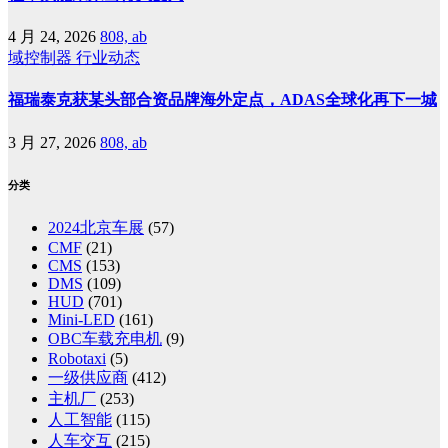
4 月 24, 2026
808, ab
域控制器
行业动态
福瑞泰克获某头部合资品牌海外定点，ADAS全球化再下一城
3 月 27, 2026
808, ab
分类
2024北京车展
(57)
CMF
(21)
CMS
(153)
DMS
(109)
HUD
(701)
Mini-LED
(161)
OBC车载充电机
(9)
Robotaxi
(5)
一级供应商
(412)
主机厂
(253)
人工智能
(115)
人车交互
(215)