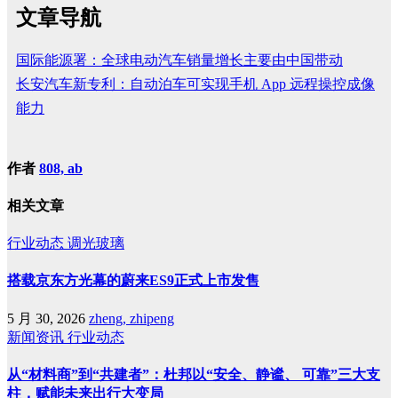
文章导航
国际能源署：全球电动汽车销量增长主要由中国带动
长安汽车新专利：自动泊车可实现手机 App 远程操控成像
能力
作者
808, ab
相关文章
行业动态
调光玻璃
搭载京东方光幕的蔚来ES9正式上市发售
5 月 30, 2026
zheng, zhipeng
新闻资讯
行业动态
从“材料商”到“共建者”：杜邦以“安全、静谧、 可靠”三大支
柱，赋能未来出行大变局