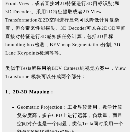
F
ront-View
，或者直接对2D特征进行3D目标识别
)
和
3D
Decoder。采用2D特征提取或者2D View
Transformation
在2D空间进行显然可以降低计算复杂
度，但会带来性能损失。3D
Decoder可以在2D/3D空间
直接对特征进行3D感知多任务计算，包括3D目标
bounding box
检测，BEV
map Segmentation分割, 3D
Lane Keypoints检测等等。
类似于Tesla所采用的BEV Camera纯视觉方案中，View
Transformer模块可以分成两个部分：
1、2D-3D Mapping：
Geometric Projection：工业界较常用，数学计算
复杂度高，多在CPU上进行运算，负载重，而且
空间对齐也是一个问题，类似Tesla同时采用一个
额外NN网络进行补偿矫正。