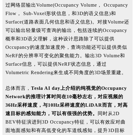
过网络层输出Volume(Occupancy Volume， Occupancy
Flow， Sub-Voxel形状信息，和3D的语义信息)和
Surface(道路表面几何信息和语义信息)。对接Volume还
可以输出轻量级可查询的输出，包括连续的Occupancy
概率和3D语义理解，这种设计思路除了可以提供
Occupancy的速度加速度外，查询功能还可以提供类似
NeRF的分辨率可变化的聚焦能力。输出3D Volume和
Surface信息，可以提供NeRF状态信息，通过
Volumetric Rendering来生成不同角度的3D场景重建。
总体而言，
Tesla AI day上介绍的纯视觉的Occupancy
Network的推理计算时间在10毫秒左右，对应视频的
36Hz采样速度，与10Hz采样速度的LiDAR而言，对高
速目标的感知能力，可以有很强的优势。
同时从2D
BEV特征演进到3D Occupancy特征，可以有效应对曲
面地面感知和有高低变化的车道线感知，提升3D目标