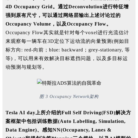
4
D Occupancy Grid
。通过D
econvolution
进行特征增
强到原有尺寸，可以通过网络层输出上述讨论过的
O
ccupancy Volume
，以及O
ccupancy Flow
。
O
ccupancy Flow
其实就是针对每个vox
el
进行光流估计
来观察每一辆车在3D定位下运动流的向量预测(例如目
标方向: red-向前；blue:
backward；grey-stationary, 等
等)，可以用来有效解决目标遮挡问题，以及多目标运
动预测与规划等。
图 3 Occupancy Network架构
Tesla AI day上所介绍的Full Self Driving(FSD)解决方
案框架中包括训练数据(Auto Labelling, Simulation,
Data Engine)、感知NN(Occupancy, Lanes &