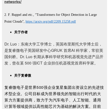
networks/
2.
F. Ruppel and etc., “Transformers for Object Detection in Large
Point Clouds”,
https://arxiv.org/pdf/2209.15258.pdf
关于
作者
Dr. Luo：东南大学工学博士，英国布里斯托大学博士后，
是复睿微电子英国研发中心GRUK 首席AI 科学家，常驻英
国剑桥。Dr. Luo 长期从事科学研究和机器视觉先进产品开
发，曾在某 500 强ICT 企业担任机器视觉首席科学家。
关于复睿微
复睿微电子是世界500强企业复星集团出资设立的先进技
术型企业。公司目标成为世界领先的智能出行时代的大
算力方案提供商，致力于为汽车电子、人工智能、通用
计算等
领域提供以高性能芯片为基础的解决方案。目前