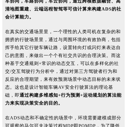
车协同，车路协同，车云协同，通过跨模数据融合、高
清地图重建、云端远程智驾等可信计算来构建ADS的社
会计算能力。
在真实的交通场景里，一个理性的人类司机在复杂的和
拥挤的行驶场景里，通过与周围环境的有效协商，包括
挥手给其它行驶车辆让路，设置转向灯或闪灯来表达自
己的意图，来做出一个个有社交共识的合理决策。而这
种基于交通规则+常识的动态交互，可以在多样化的社
交/交互驾驶行为分析中，通过对第三方驾驶者行为和
反应的合理期望，来有效预测场景中动态目标的未来状
态。这也是设计智能车辆AV安全行驶算法的理论基
础，即
通过构建多维感知+行为预测+运动规划的算法能
力来实现决策安全的目的。
在ADS动态和不确定性的场景中，环境需要建模成部分
可观察的马尔可夫决策过程MDP即POMDP，为了降低