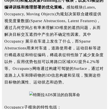
Objects)和规划决策Planning三个模块，以及AI模型的
编译训练和推理部署的优化策略。
感知模块(Lanes,
Occupancy, Moving Objects)为规划决策联合建模提供
视觉度量数据(Sparse Abstractions, Latent Features)，
通过几何空间占有率来理解3D维度的遮挡问题，从而
解决目标交互遮挡中产生的不确定性因素。其中
Occupancy 展示在车道上发生了什么，而Sparse
Abstractions用来对车道，道路使用者，运动目标等进
行稀疏表征和特征编码，稀疏表征特性除了减少复杂度
以外，应用优势包括可以将路口区域IOU提升4.2%等
等。Occupancy网络通过构建可驾驶的Surface，通过对
道路上人车和障碍物的3D信息构建和呈现，预测这些
目标物的属性、运动状态和趋势。
Occupancy子模块的特性包括：