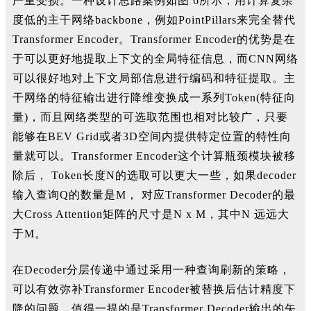
严重受损。一种设计思路案例如图 6所示，用计算复杂
度低的主干网络backbone，例如PointPillars来完全替代
Transformer Encoder。Transformer Encoder的优势是在
于可以更好地提取上下文的全局特征信息，而CNN网络
可以很好地对上下文局部信息进行编码和特征提取。主
干网络的特征输出进行降维变换成一系列Token(特征向
量)，而且网络类型的可选取范围也相对比较广，只要
能够在BEV Grid或者3D空间内提供特定位置的特性向
量就可以。Transformer Encoder这个计算瓶颈模块被移
除后， Token长度N的选取可以更大一些，如果decoder
输入查询Q的数量是M， 对应Transformer Decoder的最
大Cross Attention矩阵的尺寸是N x M，其中N 远远大
于M。
在Decoder分层传递中通过采用一种查询刷新的策略，
可以有效弥补Transformer Encoder被替换后估计精度下
降的问题。值得一提的是Transformer Decoder输出的矢