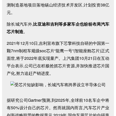
测制造基地项目落地锡山经济技术开发区,计划投资38亿
元。
除长城汽车外,
比亚迪和吉利等多家车企也纷纷布局汽车
芯片制造
。
2021年12月10日,吉利宣布旗下芯擎科技自研的中国第一
颗7nm制程车规级soc芯片“龍鹰一号”(智能座舱芯片)正式
面世,将于2022年底实现量产。上汽集团10月21日在互动
平台表示,公司已在积极抢抓芯片资源,并加快推进芯片国
产化,努力追赶产销进度。
据研究公司Gartner预测,到2025年,全球前10名车企中将
有50%设计自己的芯片。然而就国内而言,汽车芯片产业
创新战略联盟的数据显示,2019年,国内车用芯片的自研率