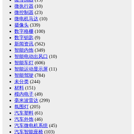
微执行器
(10)
微控制器
(23)
微电机马达
(10)
摄像头
(339)
数字格栅
(100)
数字钥匙
(9)
新闻资讯
(562)
智能内饰
(349)
智能电动出风口
(10)
智能车灯
(606)
智能运动显示屏
(11)
智能驾驶
(784)
未分类
(244)
材料
(151)
模内电子
(49)
毫米波雷达
(299)
氛围灯
(205)
汽车塑料
(61)
汽车外饰
(46)
汽车微电机系统
(45)
汽车智能座椅
(103)