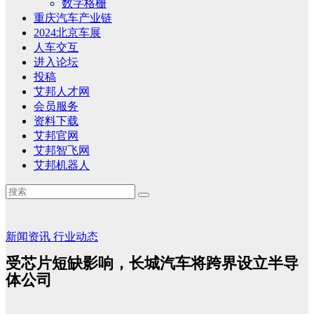
数字格栅
重庆汽车产业链
2024北京车展
人车交互
进入论坛
投稿
艾邦人才网
会员服务
资料下载
艾邦官网
艾邦智飞网
艾邦机器人
新闻资讯
行业动态
受芯片短缺影响，长城汽车将跨界设立半导
体公司