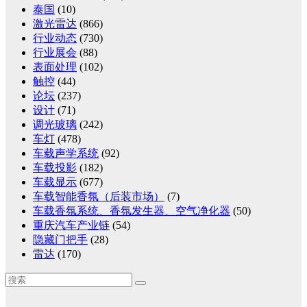
泰国
(10)
激光雷达
(866)
行业动态
(730)
行业展会
(88)
表面处理
(102)
触控
(44)
论坛
(237)
设计
(71)
调光玻璃
(242)
车灯
(478)
车载声学系统
(92)
车载投影
(182)
车载显示
(677)
车载智能香氛（后装市场）
(7)
车载香氛系统、香氛发生器、空气净化器
(50)
重庆汽车产业链
(54)
隐藏门把手
(28)
雷达
(170)