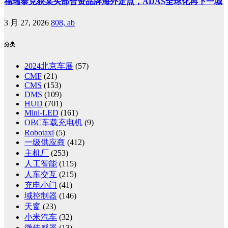
福瑞泰克获某头部合资品牌海外定点，ADAS全球化再下一城
3 月 27, 2026
808, ab
分类
2024北京车展
(57)
CMF
(21)
CMS
(153)
DMS
(109)
HUD
(701)
Mini-LED
(161)
OBC车载充电机
(9)
Robotaxi
(5)
一级供应商
(412)
主机厂
(253)
人工智能
(115)
人车交互
(215)
充电小门
(41)
域控制器
(146)
天窗
(23)
小米汽车
(32)
微传感器
(13)