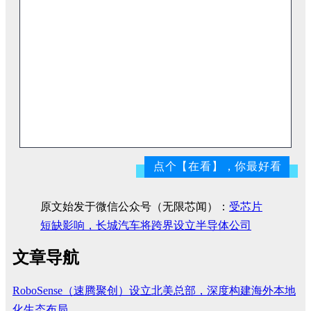
您身边可靠的IC现货增值服务供应商！
点个【在看】，你最好看
原文始发于微信公众号（无限芯闻）：
受芯片
短缺影响，长城汽车将跨界设立半导体公司
文章导航
RoboSense（速腾聚创）设立北美总部，深度构建海外本地
化生态布局