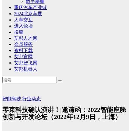
数字格栅
重庆汽车产业链
2024北京车展
人车交互
进入论坛
投稿
艾邦人才网
会员服务
资料下载
艾邦官网
艾邦智飞网
艾邦机器人
智能驾驶
行业动态
零束科技确认演讲！|邀请函：2022智能座舱
创新与开发论坛（2022年12月9日，上海）