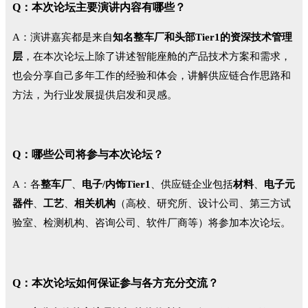
Q：本次论坛主要演讲内容有哪些？
A：演讲嘉宾都是来自
知名整车厂和头部Tier1的资深技术管理
层
，在本次论坛上除了讲述智能座舱的产品技术方案和需求，
也会分享自己多年工作的经验和体会，讲解供应链合作思路和
方法，为行业发展提供启发和灵感。
Q：哪些公司将参与本次论坛？
A：各
整车厂
、
电子/内饰Tier1
、供应链企业包括
材料
、
电子
元
器件
、
工艺
、
相关机构
（高校、研究所、设计公司、第三方试
验室、检测机构、咨询公司、软件厂商等）将参加本次论坛。
Q：本次论坛如何保证参与各方充分交流？