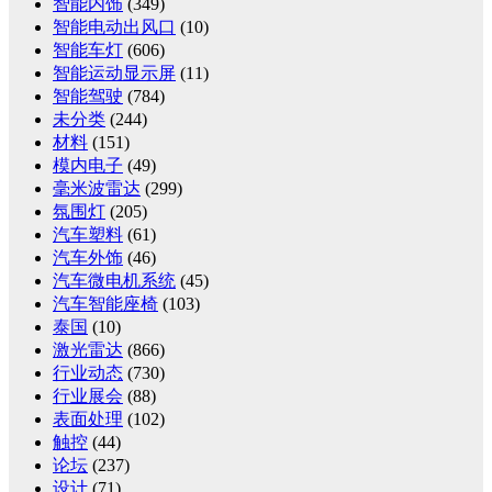
智能内饰
(349)
智能电动出风口
(10)
智能车灯
(606)
智能运动显示屏
(11)
智能驾驶
(784)
未分类
(244)
材料
(151)
模内电子
(49)
毫米波雷达
(299)
氛围灯
(205)
汽车塑料
(61)
汽车外饰
(46)
汽车微电机系统
(45)
汽车智能座椅
(103)
泰国
(10)
激光雷达
(866)
行业动态
(730)
行业展会
(88)
表面处理
(102)
触控
(44)
论坛
(237)
设计
(71)