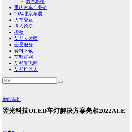
数字格栅
重庆汽车产业链
2024北京车展
人车交互
进入论坛
投稿
艾邦人才网
会员服务
资料下载
艾邦官网
艾邦智飞网
艾邦机器人
智能车灯
翌光科技OLED车灯解决方案亮相2022ALE