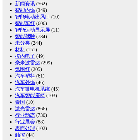
新闻资讯
(562)
智能内饰
(349)
智能电动出风口
(10)
智能车灯
(606)
智能运动显示屏
(11)
智能驾驶
(784)
未分类
(244)
材料
(151)
模内电子
(49)
毫米波雷达
(299)
氛围灯
(205)
汽车塑料
(61)
汽车外饰
(46)
汽车微电机系统
(45)
汽车智能座椅
(103)
泰国
(10)
激光雷达
(866)
行业动态
(730)
行业展会
(88)
表面处理
(102)
触控
(44)