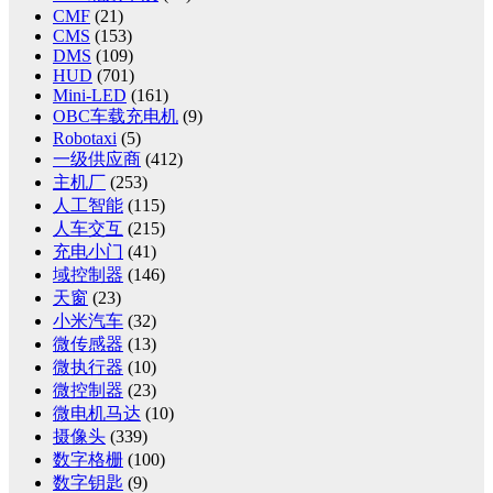
CMF
(21)
CMS
(153)
DMS
(109)
HUD
(701)
Mini-LED
(161)
OBC车载充电机
(9)
Robotaxi
(5)
一级供应商
(412)
主机厂
(253)
人工智能
(115)
人车交互
(215)
充电小门
(41)
域控制器
(146)
天窗
(23)
小米汽车
(32)
微传感器
(13)
微执行器
(10)
微控制器
(23)
微电机马达
(10)
摄像头
(339)
数字格栅
(100)
数字钥匙
(9)