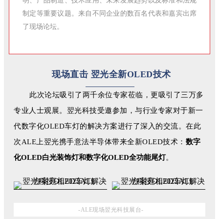
明、产品制造、技术应用、未来发展趋势以及标准和法规
制定等重要议题。来自不同企业的数百名代表和嘉宾出席
了现场论坛。
现场直击 翌光全新OLED技术
此次论坛吸引了两千余位专家莅临，更吸引了三万多
专业人士观展。翌光科技受邀参加，与行业专家对于新一
代数字化OLED车灯的解决方案进行了深入的交流。在此
次ALE上翌光携手意法半导体带来全新OLED技术：
数字
化OLED白光装饰灯和数字化OLED全功能尾灯
。
-ALE现场翌光科技展台
-