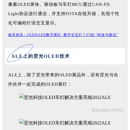
像素OLED屏体。驱动板与车灯MCU通过CAN-FD
Light协议进行通信，并支持FOTA在线升级，实现个性
化可编程灯语交互显示。
相关资讯：OLED/LED数字尾灯, 数字交互灯？ST的 “科技与狠活”
ALE上的翌光OLED技术
ALE上，除了翌光带来的OLED展品外，还有翌光与合
作伙伴一起完成的OLED展灯：
-曼德
光电OLED尾灯-