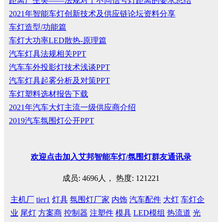
距离产生美——法规对于不同信号灯距离的要求总结
2021年智能车灯创新技术及供应链论坛资料分享
车灯造型/功能篇
车灯大功率LED散热-原理篇
汽车灯具法规相关PPT
汽车车外投影灯技术浅谈PPT
汽车灯具起雾分析及对策PPT
车灯塑料选材报告下载
2021年汽车大灯主流一级供应商介绍
2019汽车氛围灯公开PPT
欢迎
点击
加入艾邦智能车灯
/
氛围灯群友通讯录
成员: 4696人， 热度: 121221
主机厂
tier1
灯具
氛围灯厂家
内饰
汽车配件
大灯
车灯企
业
尾灯
方案商
控制器
注塑件
模具
LED模组
热流道
光