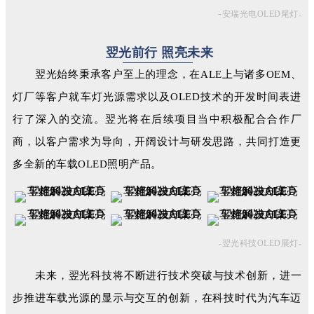
-
安瑞光电OLED尾灯-
翌光前行 照
亮未来
翌光始终秉承客户至上的理念，在ALE上与诸多OEM、
灯厂等客户就车灯光源需求以及OLED技术的开发时间表进
行了深入的交流。翌光将在后续项目当中积极配合合作厂
商，以客户需求为导向，开阔设计与研发思路，共同打造更
多全新的车载OLED照明产品。
-翌光科技OL
ED展灯-
未来，翌光科技将不断进行技术突破与技术创新，进一
步推进车载光源的显示与交互的创新，在科技时代为汽车迈