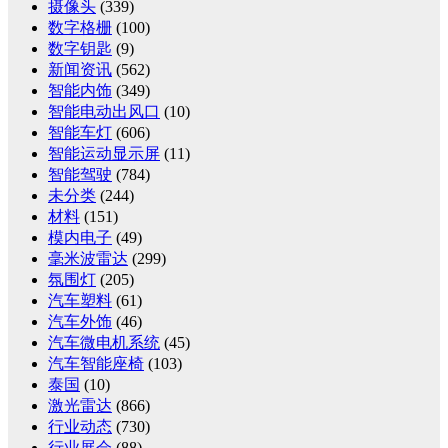
摄像头
(339)
数字格栅
(100)
数字钥匙
(9)
新闻资讯
(562)
智能内饰
(349)
智能电动出风口
(10)
智能车灯
(606)
智能运动显示屏
(11)
智能驾驶
(784)
未分类
(244)
材料
(151)
模内电子
(49)
毫米波雷达
(299)
氛围灯
(205)
汽车塑料
(61)
汽车外饰
(46)
汽车微电机系统
(45)
汽车智能座椅
(103)
泰国
(10)
激光雷达
(866)
行业动态
(730)
行业展会
(88)