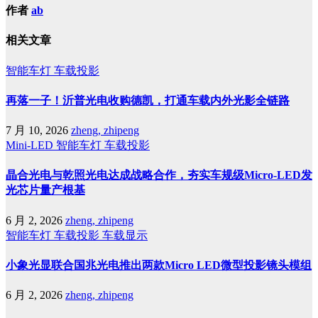
作者
ab
相关文章
智能车灯
车载投影
再落一子！沂普光电收购德凯，打通车载内外光影全链路
7 月 10, 2026
zheng, zhipeng
Mini-LED
智能车灯
车载投影
晶合光电与乾照光电达成战略合作，夯实车规级Micro-LED发
光芯片量产根基
6 月 2, 2026
zheng, zhipeng
智能车灯
车载投影
车载显示
小象光显联合国兆光电推出两款Micro LED微型投影镜头模组
6 月 2, 2026
zheng, zhipeng