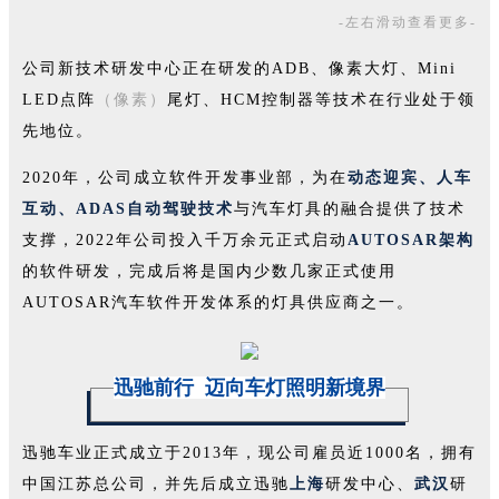
-左右滑动查看更多-
公司新技术研发中心正在研发的ADB、像素大灯、Mini
LED点阵
（像素）
尾灯、HCM控制器等技术在行业处于领
先地位。
2020年，公司成立软件开发事业部，为在
动态迎宾、人车
互动、ADAS自动驾驶技术
与汽车灯具的融合提供了技术
支撑，2022年公司投入千万余元正式启动
AUTOSAR架构
的软件研发，完成后将是国内少数几家正式使用
AUTOSAR汽车软件开发体系的灯具供应商之一。
迅驰前行 迈向车灯照明新境界
迅驰车业正式成立于2013年，现公司雇员近1000名，拥有
中国江苏总公司，并先后成立迅驰
上海
研发中心、
武汉
研