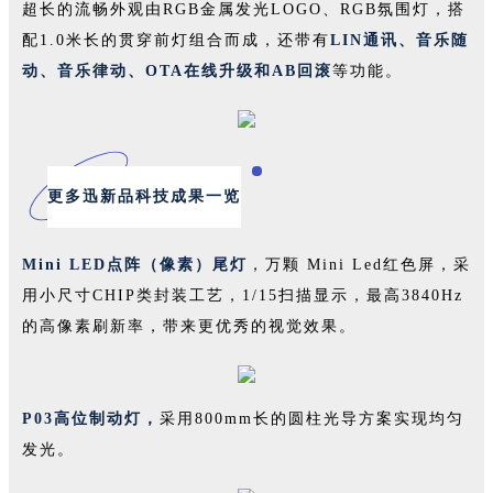
超长的流畅外观由RGB金属发光LOGO、RGB氛围灯，搭
配1.0米长的贯穿前灯组合而成，还带有
LIN通讯、音乐随
动、音乐律动、OTA在线升级和AB回滚
等功能。
更多迅新品科技成果一览
Mini LED点阵（像素）尾灯
，万颗 Mini Led红色屏，采
用小尺寸CHIP类封装工艺，1/15扫描显示，最高3840Hz
的高像素刷新率，带来更优秀的视觉效果。
P03高位制动灯，
采用800mm长的圆柱光导方案实现均匀
发光。