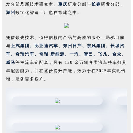
发分部及新技术研究室、
重庆
研发分部与
长春
研发分部，
湖州
数字化智造工厂也在筹建之中。
凭借领先技术、值得信赖的产品与高质的服务，迅驰目前
与
上汽集团、比亚迪汽车、郑州日产、东风集团、长城汽
车、奇瑞汽车、奇瑞 新能源、一汽、智己、飞凡、合众、
威马
等主流车企配套，具有 120 余万辆各类汽车整车灯具
年配套能力，并在逐步提升产能，致力于在2025年实现倍
增，服务更多客户。