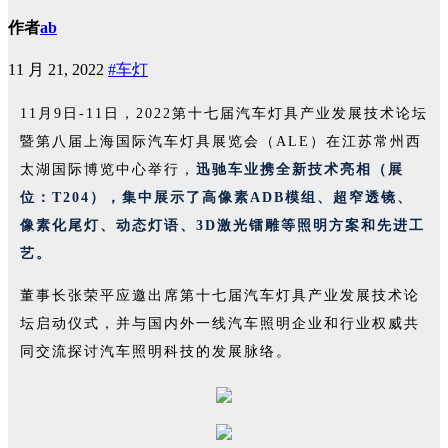
作者
ab
11 月 21, 2022
#车灯
11月9日-11日，2022第十七届汽车灯具产业发展技术论坛
暨第八届上海国际汽车灯具展览会（ALE）在江苏常州西
太湖国际博览中心举行，
迅驰车业携全新技术亮相（展
位：T204），集中展示了高像素ADB模组、超窄透镜、
像素化尾灯、动态灯语、3D激光镭雕等照明方案和先进工
艺。
董事长张荣平应邀出席第十七届汽车灯具产业发展技术论
坛启动仪式，并与国内外一线汽车照明企业和行业权威共
同交流探讨汽车照明科技的发展脉络。