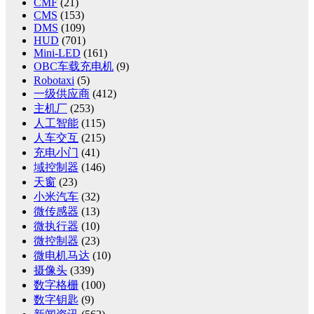
CMF
(21)
CMS
(153)
DMS
(109)
HUD
(701)
Mini-LED
(161)
OBC车载充电机
(9)
Robotaxi
(5)
一级供应商
(412)
主机厂
(253)
人工智能
(115)
人车交互
(215)
充电小门
(41)
域控制器
(146)
天窗
(23)
小米汽车
(32)
微传感器
(13)
微执行器
(10)
微控制器
(23)
微电机马达
(10)
摄像头
(339)
数字格栅
(100)
数字钥匙
(9)