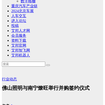
数字格栅
重庆汽车产业链
2024北京车展
人车交互
进入论坛
投稿
艾邦人才网
会员服务
资料下载
艾邦官网
艾邦智飞网
艾邦机器人
行业动态
佛山照明与南宁燎旺举行并购签约仪式