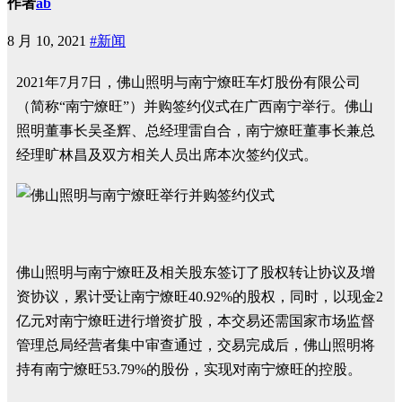
作者
ab
8 月 10, 2021
#新闻
2021年7月7日，佛山照明与南宁燎旺车灯股份有限公司
（简称“南宁燎旺”）并购签约仪式在广西南宁举行。佛山
照明董事长吴圣辉、总经理雷自合，南宁燎旺董事长兼总
经理旷林昌及双方相关人员出席本次签约仪式。
佛山照明与南宁燎旺及相关股东签订了股权转让协议及增
资协议，累计受让南宁燎旺40.92%的股权，同时，以现金2
亿元对南宁燎旺进行增资扩股，本交易还需国家市场监督
管理总局经营者集中审查通过，交易完成后，佛山照明将
持有南宁燎旺53.79%的股份，实现对南宁燎旺的控股。