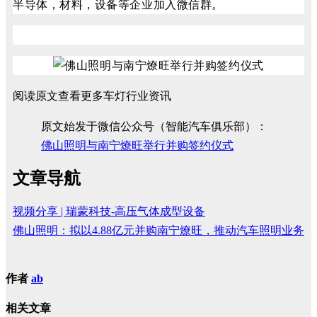
半导体，材料，设备等企业加入微信群。
阅读原文查看更多车灯行业资讯
原文始发于微信公众号（智能汽车俱乐部）：
佛山照明与南宁燎旺举行并购签约仪式
文章导航
视频分享 | 瑞蒙科技-高压气体成型设备
佛山照明：拟以4.88亿元并购南宁燎旺，推动汽车照明业务
作者
ab
相关文章