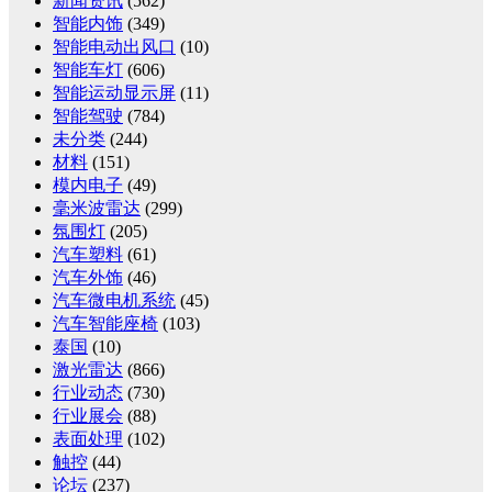
新闻资讯
(562)
智能内饰
(349)
智能电动出风口
(10)
智能车灯
(606)
智能运动显示屏
(11)
智能驾驶
(784)
未分类
(244)
材料
(151)
模内电子
(49)
毫米波雷达
(299)
氛围灯
(205)
汽车塑料
(61)
汽车外饰
(46)
汽车微电机系统
(45)
汽车智能座椅
(103)
泰国
(10)
激光雷达
(866)
行业动态
(730)
行业展会
(88)
表面处理
(102)
触控
(44)
论坛
(237)