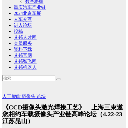
数字格栅
重庆汽车产业链
2024北京车展
人车交互
进入论坛
投稿
艾邦人才网
会员服务
资料下载
艾邦官网
艾邦智飞网
艾邦机器人
人工智能
摄像头
论坛
《CCD摄像头激光焊接工艺》—上海三束邀
您相约车载摄像头产业链高峰论坛（4.22-23
江苏昆山）