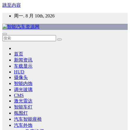
跳至内容
周一. 8 月 10th, 2026
智能汽车资源网
智能表面，智能内饰，新能源汽车，HMI，人车交互，智能车
灯，车用材料
首页
新闻资讯
车载显示
HUD
摄像头
智能内饰
调光玻璃
CMS
激光雷达
智能车灯
氛围灯
汽车智能座椅
汽车外饰