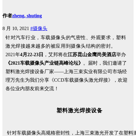
作者
zheng, shuting
8 月 10, 2021
#摄像头
针对汽车行业，车载摄
像头的气密性、外观要求，塑料
激光焊接越来越多的被
应用到摄像头结构的密封。
2021年
4月22-23日
，艾邦将在
江苏昆山
金鹰尚美酒店
举办
《2021车载摄像头产业链高峰论坛》
。届时，
我们邀请了
塑料激光焊接设备厂家
——上海三束实业有限公司市场经
理万先生为我们分享《CCD车载摄像头激光焊接》，欢迎
各位业内朋友前来交流！
塑料激光焊接设备
针对车载摄像头高规格密封性，上海三束激光开发了在塑料