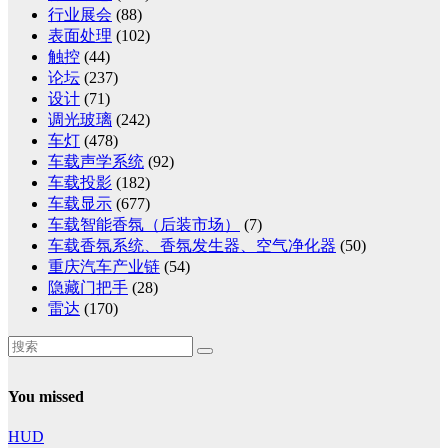
行业展会
(88)
表面处理
(102)
触控
(44)
论坛
(237)
设计
(71)
调光玻璃
(242)
车灯
(478)
车载声学系统
(92)
车载投影
(182)
车载显示
(677)
车载智能香氛（后装市场）
(7)
车载香氛系统、香氛发生器、空气净化器
(50)
重庆汽车产业链
(54)
隐藏门把手
(28)
雷达
(170)
You missed
HUD