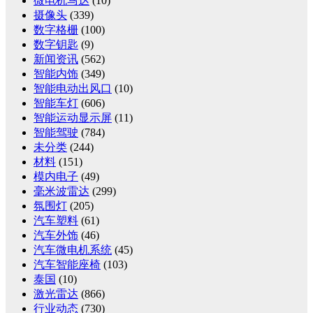
微电机马达
(10)
摄像头
(339)
数字格栅
(100)
数字钥匙
(9)
新闻资讯
(562)
智能内饰
(349)
智能电动出风口
(10)
智能车灯
(606)
智能运动显示屏
(11)
智能驾驶
(784)
未分类
(244)
材料
(151)
模内电子
(49)
毫米波雷达
(299)
氛围灯
(205)
汽车塑料
(61)
汽车外饰
(46)
汽车微电机系统
(45)
汽车智能座椅
(103)
泰国
(10)
激光雷达
(866)
行业动态
(730)