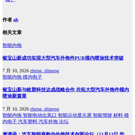
作者
ab
相关文章
智能内饰
银宝山新成功实现大型汽车外饰件PUR模内喷涂技术突破
7 月 10, 2026
zheng, zhipeng
智能内饰
模内电子
银宝山新与岐塑科技达成战略合作 共拓大型汽车外饰件模内
喷涂新篇章
7 月 10, 2026
zheng, zhipeng
智能内饰
智能电动出风口
智能运动显示屏
智能驾驶
材料
模
内电子
汽车塑料
汽车外饰
论坛
邀请函：汽车智能座舱内外饰技术创新论坛（11月13日 华