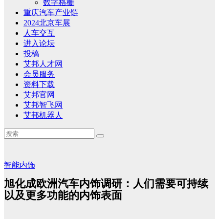
数字格栅
重庆汽车产业链
2024北京车展
人车交互
进入论坛
投稿
艾邦人才网
会员服务
资料下载
艾邦官网
艾邦智飞网
艾邦机器人
智能内饰
旭化成欧洲汽车内饰调研：人们需要可持续
以及更多功能的内饰表面