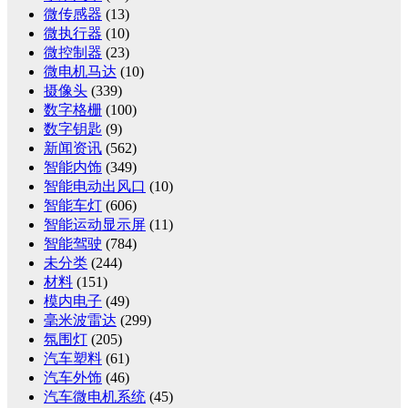
微传感器
(13)
微执行器
(10)
微控制器
(23)
微电机马达
(10)
摄像头
(339)
数字格栅
(100)
数字钥匙
(9)
新闻资讯
(562)
智能内饰
(349)
智能电动出风口
(10)
智能车灯
(606)
智能运动显示屏
(11)
智能驾驶
(784)
未分类
(244)
材料
(151)
模内电子
(49)
毫米波雷达
(299)
氛围灯
(205)
汽车塑料
(61)
汽车外饰
(46)
汽车微电机系统
(45)