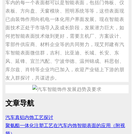
车内的每一个表面都可以是智能表面，包括门饰板、仪
表板、方向盘、天窗模块、照明系统等等，这些表面现
已由装饰作用向机电一体化用户界面发展。现在智能表
面技术正处于市场导入及成长阶段，发展潜力巨大，如
何把智能表面技术做到更好，需要主机厂、方案设计、
零部件供应商、材料企业等的共同努力，现艾邦建有汽
车智能表面微信群，吉利、比亚迪、长城、长安、东
风、延锋、宜兰汽配、宁波华德、温州锦成、科思创、
库尔兹、肖特等企业均已加入，欢迎产业链上下游的朋
友入群探讨，共谋进步。
文章导航
汽车真铝内饰工艺探讨
聚氨酯一体化注塑工艺在汽车内饰智能表面的应用（附视
频）