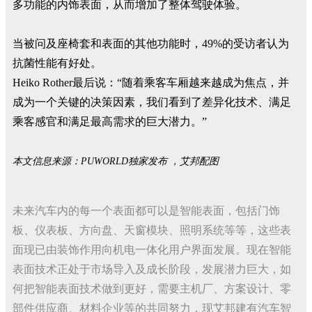
多功能的内饰表面，从而增加了整体驾驶体验。
当被问及座椅套和表面的其他功能时，49%的受访者认为
抗菌性能有好处。
Heiko Rother最后说：“随着乘客车厢越来越成为焦点，并
成为一个关键的决策因素，我们看到了差异化技术、满足
乘客感官和满足最高需求的巨大潜力。”
本文信息来源：PUWORLD独家发布 ，艾邦配图
未来汽车内的每一个表面都可以是智能表面，包括门饰
板、仪表板、方向盘、天窗模块、照明系统等等，这些表
面现已由装饰作用向机电一体化用户界面发展。现在智能
表面技术正处于市场导入及成长阶段，发展潜力巨大，如
何把智能表面技术做到更好，需要主机厂、方案设计、零
部件供应商、材料企业等的共同努力，现艾邦建有汽车智