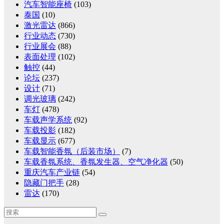
汽车智能座椅
(103)
泰国
(10)
激光雷达
(866)
行业动态
(730)
行业展会
(88)
表面处理
(102)
触控
(44)
论坛
(237)
设计
(71)
调光玻璃
(242)
车灯
(478)
车载声学系统
(92)
车载投影
(182)
车载显示
(677)
车载智能香氛（后装市场）
(7)
车载香氛系统、香氛发生器、空气净化器
(50)
重庆汽车产业链
(54)
隐藏门把手
(28)
雷达
(170)