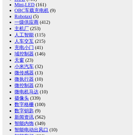
Mini-LED
(161)
OBC车载充电机
(9)
Robotaxi
(5)
一级供应商
(412)
主机厂
(253)
人工智能
(115)
人车交互
(215)
充电小门
(41)
域控制器
(146)
天窗
(23)
小米汽车
(32)
微传感器
(13)
微执行器
(10)
微控制器
(23)
微电机马达
(10)
摄像头
(339)
数字格栅
(100)
数字钥匙
(9)
新闻资讯
(562)
智能内饰
(349)
智能电动出风口
(10)