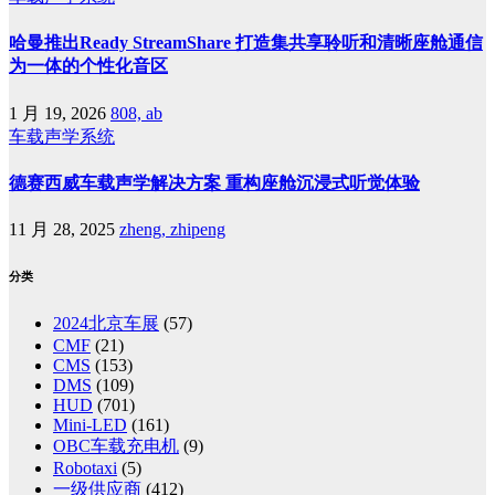
哈曼推出Ready StreamShare 打造集共享聆听和清晰座舱通信
为一体的个性化音区
1 月 19, 2026
808, ab
车载声学系统
德赛西威车载声学解决方案 重构座舱沉浸式听觉体验
11 月 28, 2025
zheng, zhipeng
分类
2024北京车展
(57)
CMF
(21)
CMS
(153)
DMS
(109)
HUD
(701)
Mini-LED
(161)
OBC车载充电机
(9)
Robotaxi
(5)
一级供应商
(412)