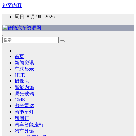
跳至内容
周日. 8 月 9th, 2026
智能汽车资源网
智能表面，智能内饰，新能源汽车，HMI，人车交互，智能车
灯，车用材料
首页
新闻资讯
车载显示
HUD
摄像头
智能内饰
调光玻璃
CMS
激光雷达
智能车灯
氛围灯
汽车智能座椅
汽车外饰