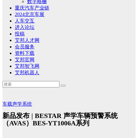
数字格栅
重庆汽车产业链
2024北京车展
人车交互
进入论坛
投稿
艾邦人才网
会员服务
资料下载
艾邦官网
艾邦智飞网
艾邦机器人
车载声学系统
新品发布 | BESTAR 声学车辆预警系统
（AVAS）BES-YT1006A系列