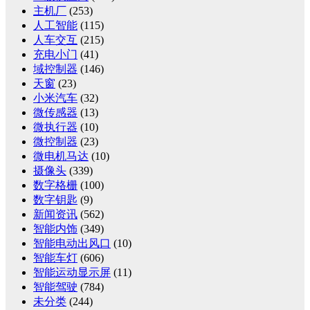
主机厂
(253)
人工智能
(115)
人车交互
(215)
充电小门
(41)
域控制器
(146)
天窗
(23)
小米汽车
(32)
微传感器
(13)
微执行器
(10)
微控制器
(23)
微电机马达
(10)
摄像头
(339)
数字格栅
(100)
数字钥匙
(9)
新闻资讯
(562)
智能内饰
(349)
智能电动出风口
(10)
智能车灯
(606)
智能运动显示屏
(11)
智能驾驶
(784)
未分类
(244)