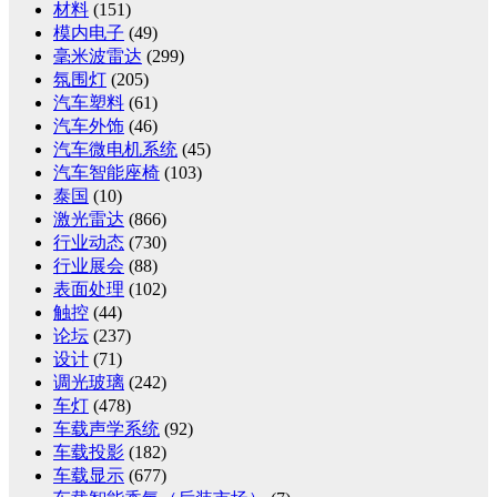
材料
(151)
模内电子
(49)
毫米波雷达
(299)
氛围灯
(205)
汽车塑料
(61)
汽车外饰
(46)
汽车微电机系统
(45)
汽车智能座椅
(103)
泰国
(10)
激光雷达
(866)
行业动态
(730)
行业展会
(88)
表面处理
(102)
触控
(44)
论坛
(237)
设计
(71)
调光玻璃
(242)
车灯
(478)
车载声学系统
(92)
车载投影
(182)
车载显示
(677)