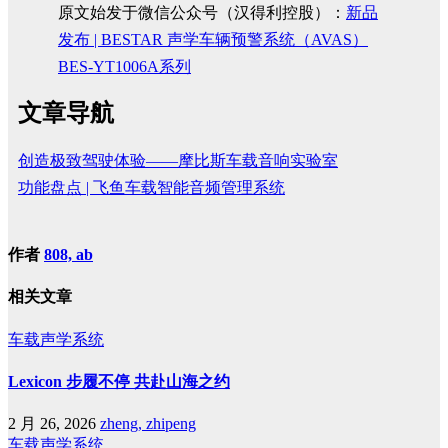
原文始发于微信公众号（汉得利控股）：
新品
发布 | BESTAR 声学车辆预警系统（AVAS）
BES-YT1006A系列
文章导航
创造极致驾驶体验——摩比斯车载音响实验室
功能盘点 | 飞鱼车载智能音频管理系统
作者
808, ab
相关文章
车载声学系统
Lexicon 步履不停 共赴山海之约
2 月 26, 2026
zheng, zhipeng
车载声学系统