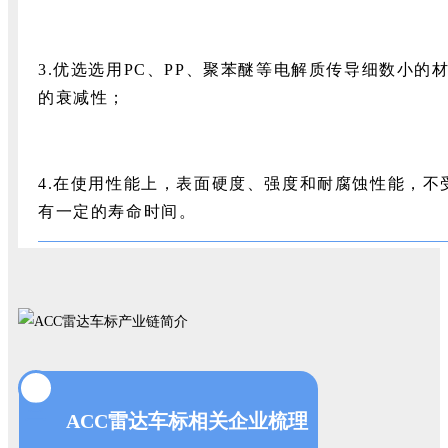
3.优选选用PC、PP、聚苯醚等电解质传导细数小的
的衰减性；
4.在使用性能上，表面硬度、强度和耐腐蚀性能，不
有一定的寿命时间。
三
ACC雷达车标相关企业梳理