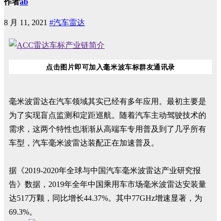
作者
ab
8 月 11, 2021
#汽车雷达
点击图片即可加入毫米波车标群友通讯录
毫米波雷达在汽车领域其实已经有多年应用。最初主要是
为了实现盲点监测和定距巡航。随着汽车主动驾驶技
术的
需求，这两个特性也渐渐从高端车专用普及到了几乎所有
车型，汽车毫米波雷达装配正在加速普及。
据《2019-2020年全球与中国汽车毫米波雷达产业研究报
告》数据，2019年全年中国乘用车市场毫米波雷达安装量
达517万颗，同比增长44.37%。其中77GHz增速显著，为
69.3%。