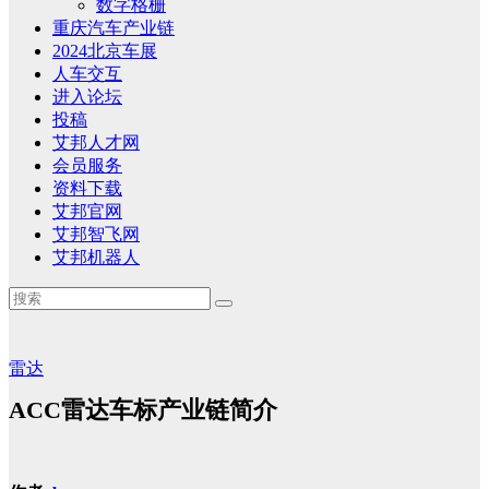
数字格栅
重庆汽车产业链
2024北京车展
人车交互
进入论坛
投稿
艾邦人才网
会员服务
资料下载
艾邦官网
艾邦智飞网
艾邦机器人
雷达
ACC雷达车标产业链简介