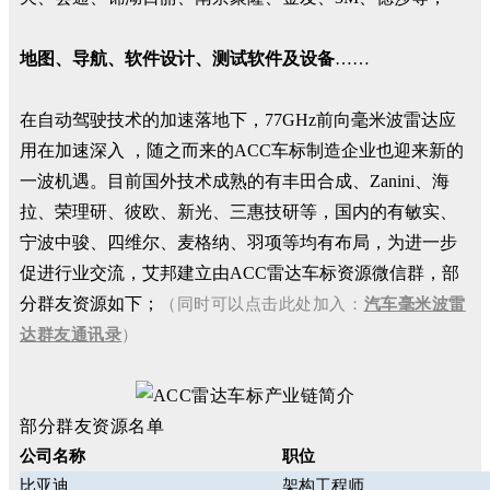
地图、导航、软件设计、测试软件及设备
……
在自动驾驶技术的加速落地下，77GHz前向毫米波雷达应
用在加速深入 ，随之而来的ACC车标制造企业也迎来新的
一波机遇。目前国外技术成熟的有丰田合成、Zanini、海
拉、荣理研、彼欧、新光、三惠技研等，国内的有敏实、
宁波中骏、四维尔、麦格纳、羽项等均有布局，为进一步
促进行业交流，艾邦建立由ACC雷达车标资源微信群，部
分群友资源如下；
（同时可以点击此处加入：
汽车毫米波雷
达群友通讯录
）
部分群友资源名单
公司名称
职位
比亚迪
架构工程师