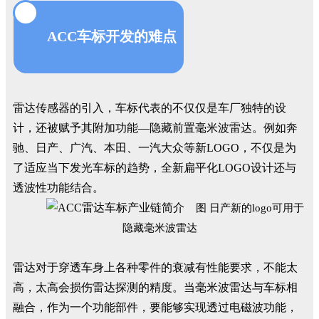
二
ACC车标开发的难点
雷达传感器的引入，车标代表的不仅仅是车厂独特的设
计，还被赋予其附加功能—隐藏前置毫米波雷达。例如奔
驰、日产、广汽、本田、一汽大众等新LOGO，不仅是为
了适应当下发光车标的趋势，全新扁平化LOGO设计还与
透波性功能结合。
图 日产新的logo可用于
隐藏毫米波雷达
雷达对于穿透车身上各种零件的衰减有性能要求，不能太
高，太高会损伤雷达探测的精度。当毫米波雷达与车标相
融合，作为一个功能部件，要能够实现透过电磁波功能，