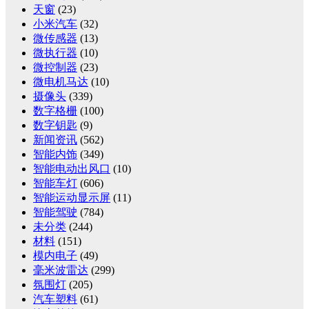
天窗
(23)
小米汽车
(32)
微传感器
(13)
微执行器
(10)
微控制器
(23)
微电机马达
(10)
摄像头
(339)
数字格栅
(100)
数字钥匙
(9)
新闻资讯
(562)
智能内饰
(349)
智能电动出风口
(10)
智能车灯
(606)
智能运动显示屏
(11)
智能驾驶
(784)
未分类
(244)
材料
(151)
模内电子
(49)
毫米波雷达
(299)
氛围灯
(205)
汽车塑料
(61)