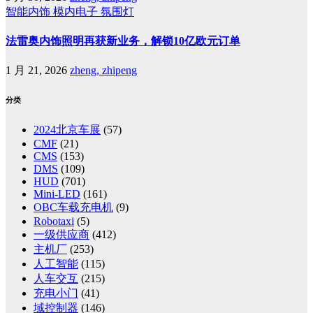
智能内饰
模内电子
氛围灯
法雷奥内饰照明再获新业务，解锁10亿欧元订单
1 月 21, 2026
zheng, zhipeng
分类
2024北京车展
(57)
CMF
(21)
CMS
(153)
DMS
(109)
HUD
(701)
Mini-LED
(161)
OBC车载充电机
(9)
Robotaxi
(5)
一级供应商
(412)
主机厂
(253)
人工智能
(115)
人车交互
(215)
充电小门
(41)
域控制器
(146)