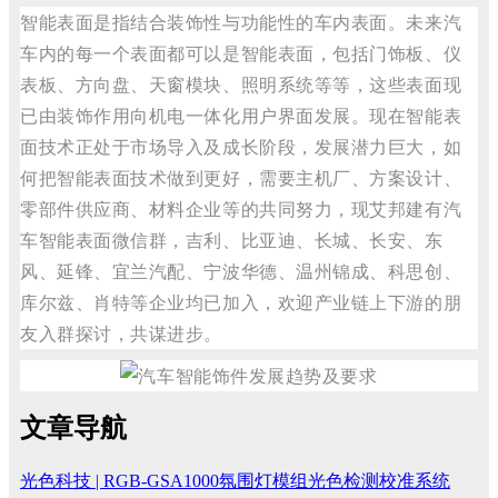
智能表面是指结合装饰性与功能性的车内表面。未来汽
车内的每一个表面都可以是智能表面，包括门饰板、仪
表板、方向盘、天窗模块、照明系统等等，这些表面现
已由装饰作用向机电一体化用户界面发展。现在智能表
面技术正处于市场导入及成长阶段，发展潜力巨大，如
何把智能表面技术做到更好，需要主机厂、方案设计、
零部件供应商、材料企业等的共同努力，现艾邦建有汽
车智能表面微信群，吉利、比亚迪、长城、长安、东
风、延锋、宜兰汽配、宁波华德、温州锦成、科思创、
库尔兹、肖特等企业均已加入，欢迎产业链上下游的朋
友入群探讨，共谋进步。
文章导航
光色科技 | RGB-GSA1000氛围灯模组光色检测校准系统