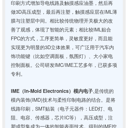
印刷方式增加导电线路及触摸感应油墨，然后再
做3D高压成型，最后再注塑，触摸感应层在IML薄
膜与注塑层中间。相比较传统物理开关极大的改
善了观感，体现了智能的元素；相比较IML贴合
FPC的方式，工序更简单，灵敏度更好，而且能
实现更为明显的3D立体效果，可广泛用于汽车内
饰功能键（比如空调面板，氛围灯）、大小家电
控制面板。公司研发IMC/IME工艺多年，已获多项
专利。
,是传统的
IME（In-Mold Electronics）模内电子
模内装饰(IMD)技术与柔性印制电路的结合。是将
线路印刷，SMT贴装（电子元器件：LED灯、电
阻、电容、传感器，芯片IC等），高压成型，注
塑成型集成为一体的智能表面技术。得到的IME控