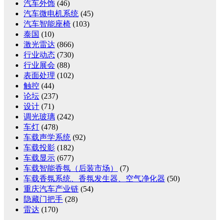
汽车外饰
(46)
汽车微电机系统
(45)
汽车智能座椅
(103)
泰国
(10)
激光雷达
(866)
行业动态
(730)
行业展会
(88)
表面处理
(102)
触控
(44)
论坛
(237)
设计
(71)
调光玻璃
(242)
车灯
(478)
车载声学系统
(92)
车载投影
(182)
车载显示
(677)
车载智能香氛（后装市场）
(7)
车载香氛系统、香氛发生器、空气净化器
(50)
重庆汽车产业链
(54)
隐藏门把手
(28)
雷达
(170)