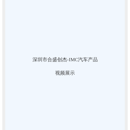
深圳市合盛创杰-IMC汽车产品
视频展示