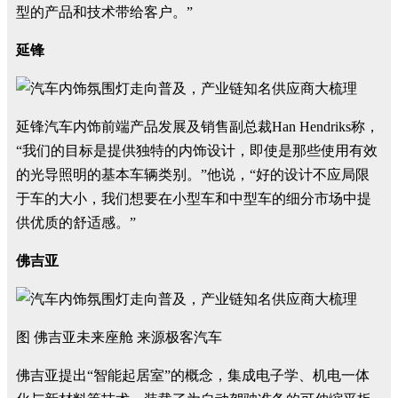
型的产品和技术带给客户。”
延锋
延锋汽车内饰前端产品发展及销售副总裁Han Hendriks称，
“我们的目标是提供独特的内饰设计，即使是那些使用有效
的光导照明的基本车辆类别。”他说，“好的设计不应局限
于车的大小，我们想要在小型车和中型车的细分市场中提
供优质的舒适感。”
佛吉亚
图 佛吉亚未来座舱 来源极客汽车
佛吉亚提出“智能起居室”的概念，集成电子学、机电一体