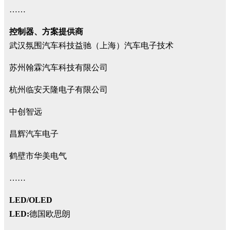
……
控制器、方案提供商
武汉氛围汽车科技益驰（上海）汽车电子技术
苏州翰霖汽车科技有限公司
杭州临安天隆电子有限公司
中创智远
昌辉汽车电子
鹤壁市华美电气
……
LED/OLED
LED:
德国欧思朗