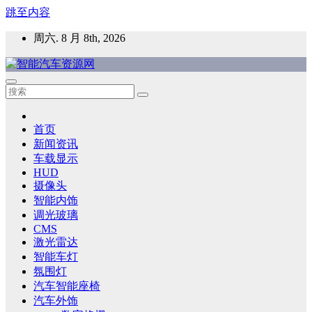
跳至内容
周六. 8 月 8th, 2026
智能汽车资源网
智能表面，智能内饰，新能源汽车，HMI，人车交互，智能车
灯，车用材料
首页
新闻资讯
车载显示
HUD
摄像头
智能内饰
调光玻璃
CMS
激光雷达
智能车灯
氛围灯
汽车智能座椅
汽车外饰