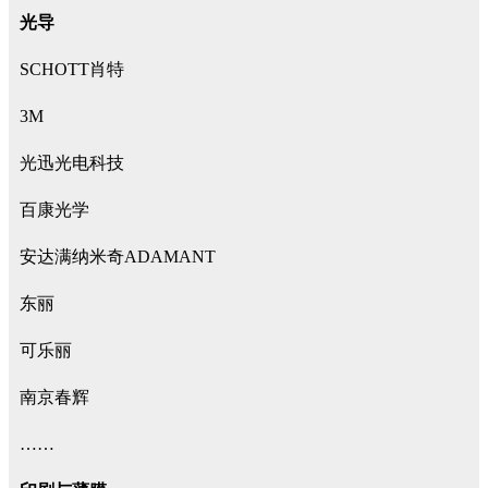
光导
SCHOTT肖特
3M
光迅光电科技
百康光学
安达满纳米奇ADAMANT
东丽
可乐丽
南京春辉
……