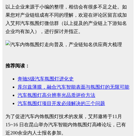
以上企业来源于小编的整理，相信会有很多不足之处。如
果您对产业链组成有不同的理解，欢迎在评论区留言或加
入艾邦汽车氛围灯微信群（以上提及的产业链上下游知名
企业均有加入），进行探讨并指正。
推荐阅读：
奔驰S级汽车氛围灯进化史
库尔兹薄膜，融合汽车智能表面与氛围灯的无限可能
汽车氛围灯高分辨率光品质评价方法
汽车氛围灯项目开发必须解决的三个问题
为了促进汽车内饰氛围灯技术的发展，艾邦邀将于11月
15~16 日在昆山举办汽车智能内饰氛围灯高峰论坛，已有
近200余业内人士报名参加。