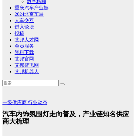
数字格栅
重庆汽车产业链
2024北京车展
人车交互
进入论坛
投稿
艾邦人才网
会员服务
资料下载
艾邦官网
艾邦智飞网
艾邦机器人
一级供应商
行业动态
汽车内饰氛围灯走向普及，产业链知名供应
商大梳理