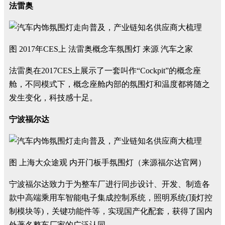
法雷奥
图 2017年CES上 法雷奥概念车氛围灯 来源 汽车之家
法雷奥在2017CES上展示了一套叫作“Cockpit”的概念座
舱，不同模式下，概念座舱内部的氛围灯和温度都将随之
发生变化，科技感十足。
宁波福尔达
图 上海大众途观 内开门板手氛围灯（来源福尔达官网）
宁波福尔达致力于为整车厂进行同步设计、开发、制造各
款中高端乘用车智能电子集成控制系统，照明系统(顶灯控
制模块等)，关键功能件等，实现国产化配套，获得了国内
外著名整车厂家的广泛认同。