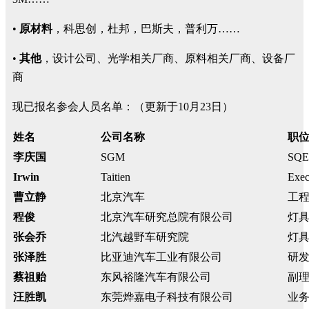
•
原材料
，科思创，杜邦，巴斯夫，普利万……
•
其
他
，设计公司、光学相关厂商、原料相关厂商、设备厂
商
现已报名参会人员名单：（更新于10月23日）
姓名
公司名称
职
李庆国
SGM
SQE
Irwin
Taitien
Exec
曹立静
北京汽车
工
程俊
北京汽车研究总院有限公司
灯
张会乔
北汽越野车研究院
灯
张泽胜
比亚迪汽车工业有限公司
研
蔡祖贻
东风裕隆汽车有限公司
副
汪胜凯
东莞烨嘉电子科技有限公司
业