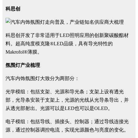
科思创
科思创开发了非常适用于LED照明应用的创新聚碳酸酯材
料。超高纯度模克隆®LED品级，具有导光特性的
Makrofol®薄膜。
氛围灯产业梳理
汽车内饰氛围灯大致分为两部分：
光学模组：包括支架、光源和导光条；支架上设有透光
部，光导条安装于支架上，光源的光线从光导条导出，并
从透光部射出。光源可以是LED也可以是OLED。
电子模组：包括导线、插接头、控制器；通过导线连接光
源，通过控制器调控电流，实现光源颜色与亮度的变化。