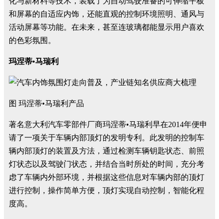
化与新材料等技术，装载了为自动驾驶准备的可伸缩平板
和屏幕的自适应内饰，还能直观的控制环境照明、通风与
活动屏幕等功能。在未来，甚至连玻璃都能显示用户喜欢
的色彩氛围。
玛涅蒂•马瑞利
图 玛涅蒂•马瑞利产品
著名意大利汽车零部件厂商玛涅蒂•马瑞利早在2014年便申
请了一项关于车辆内部顶灯的发明专利。此发明的控制车
辆内部顶灯的装置及方法，通过检测车辆钥匙状态、前照
灯状态以及驾驶门状态，并结合当时所处的时间，充分考
虑了车辆内外部环境，并根据这些信息对车辆内部的顶灯
进行控制，操作简单方便，顶灯实现自动控制，智能化程
度高。