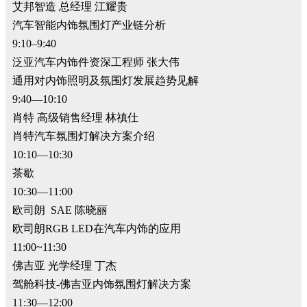
艾邦智造 总经理 江耀贵
汽车智能内饰氛围灯产业链分析
9:10–9:40
泛亚汽车内饰件资深工程师 张大伟
通用对内饰照明及氛围灯发展趋势见解
9:40—10:10
肖特 高级销售经理 林禛仕
肖特汽车氛围灯解决方案介绍
10:10—10:30
茶歇
10:30—11:00
欧司朗 SAE 陈晓丽
欧司朗RGB LED在汽车内饰的应用
11:00~11:30
佛吉亚 光学经理 丁杰
驾舱科技-佛吉亚内饰氛围灯解决方案
11:30—12:00