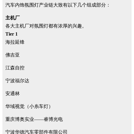
汽车内饰氛围灯产业链大致有以下几个组成部分：
主机厂
各大主机厂对氛围灯都有浓厚的兴趣。
Tier 1
海拉延锋
佛吉亚
江森自控
宁波福尔达
安通林
华域视觉（小糸车灯）
重庆博奥实业——睿博光电
宁波华德汽车零部件有限公司