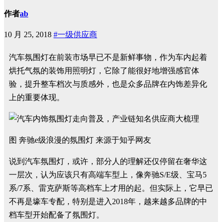
作者
ab
10 月 25, 2018
#一级供应商
汽车氛围灯在前装市场早已不是新鲜事物，作为车内起着
烘托气氛的装饰用照明灯，它除了能很好地增强感官体
验，提升整车档次与质感外，也是众多品牌在内饰差异化
上的重要体现。
图 奔驰e级浪漫的氛围灯 来源于知乎网友
说到汽车氛围灯，或许，部分人的理解还仅停留在奢华这
一层次，认为应该只有高端车型上，像奔驰S/E级、宝马5
系/7系、雷克萨斯等高档车上才用的起。但实际上，它早已
不再是壕车专配，特别是进入2018年，越来越多品牌的中
档车型开始配备了氛围灯。