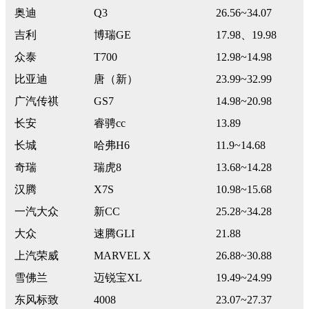
奥迪
Q3
26.56~34.07
吉利
博瑞GE
17.98、19.98
众泰
T700
12.98~14.98
比亚迪
唐（新）
23.99~32.99
广汽传祺
GS7
14.98~20.98
长安
睿骋cc
13.89
长城
哈弗H6
11.9~14.68
奇瑞
瑞虎8
13.68~14.28
汉腾
X7S
10.98~15.68
一汽大众
新CC
25.28~34.28
大众
速腾GLI
21.88
上汽荣威
MARVEL X
26.88~30.88
雪佛兰
迈锐宝XL
19.49~24.99
东风标致
4008
23.07~27.37