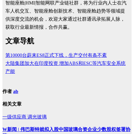
智能座舱|HMI|智能网联产业链社群，将为行业内人士在汽
车人机交互、智能座舱创新技术、智能座舱趋势等领域提
供深度交流的机会，欢迎大家通过社群通讯录拓展人脉，
获取行业最新情报，合作共赢。
文章导航
第10000台蔚来ES8正式下线，生产交付有条不紊
大陆集团加大在印度投资 增加ABS和ESC等汽车安全系统
产能
作者
ab
相关文章
一级供应商
调光玻璃
W新闻 | 伟巴斯特就拟入股中国玻璃合资企业少数股权签署协