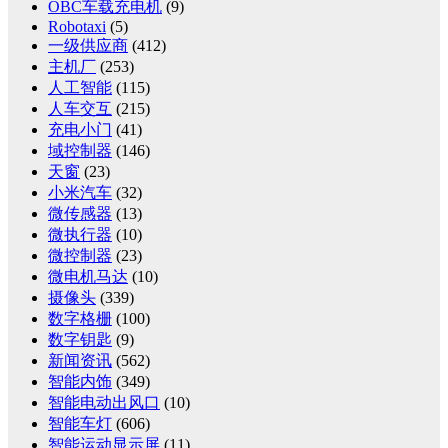
OBC车载充电机
(9)
Robotaxi
(5)
一级供应商
(412)
主机厂
(253)
人工智能
(115)
人车交互
(215)
充电小门
(41)
域控制器
(146)
天窗
(23)
小米汽车
(32)
微传感器
(13)
微执行器
(10)
微控制器
(23)
微电机马达
(10)
摄像头
(339)
数字格栅
(100)
数字钥匙
(9)
新闻资讯
(562)
智能内饰
(349)
智能电动出风口
(10)
智能车灯
(606)
智能运动显示屏
(11)