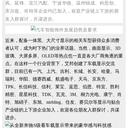
风、延锋、宜兰汽配、宁波华德、温州锦成、科思创、
库尔兹、肖特等企业均已加入，欢迎产业链上下游的朋
友入群探讨，共谋进步。
近来，配备一体黑、大尺寸显示的相关车型获得众多消费
者认可，成为时下热门的业界话题。当然，曲面显示、3D
玻璃、大屏多屏、OLED等热点也一直是各大厂商角逐的重
点。在这样一个行业背景下，艾邦创建了车载显示交流
群，目前已有一汽、上汽、吉利、长城、长安、哈曼、马
瑞利、华阳、德赛西威、航盛电子、天马、京东方、
TPK、长信科技、信利、莱宝、蓝思、伯恩、特宜、胜利
精密、星星科技、TDK、瓦克、3M、桐力光电、康宁、肖
特、旭硝子、东旭、niebling、住友、赛贝尔等显示与贴合
产业链的上下游企业加入，欢迎各位朋友入群探讨，共谋
进步。