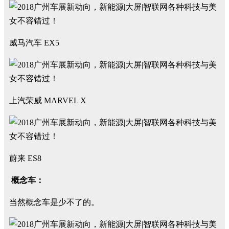
威马汽车 EX5
上汽荣威 MARVEL X
蔚来 ES8
概念车：
当然概念车是少不了的。