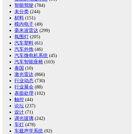
智能驾驶
(784)
未分类
(244)
材料
(151)
模内电子
(49)
毫米波雷达
(299)
氛围灯
(205)
汽车塑料
(61)
汽车外饰
(46)
汽车微电机系统
(45)
汽车智能座椅
(103)
泰国
(10)
激光雷达
(866)
行业动态
(730)
行业展会
(88)
表面处理
(102)
触控
(44)
论坛
(237)
设计
(71)
调光玻璃
(242)
车灯
(478)
车载声学系统
(92)