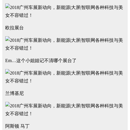
欧拉展台
Em…这个小姐姐记不清哪个展台了
兰博基尼
阿斯顿 马丁