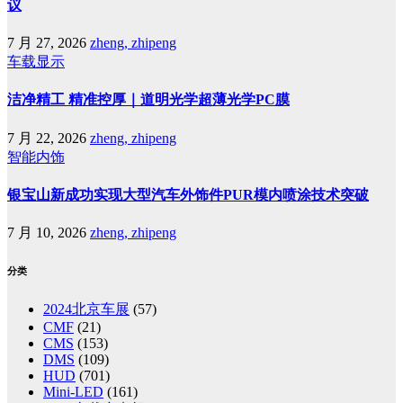
议
7 月 27, 2026
zheng, zhipeng
车载显示
洁净精工 精准控厚｜道明光学超薄光学PC膜
7 月 22, 2026
zheng, zhipeng
智能内饰
银宝山新成功实现大型汽车外饰件PUR模内喷涂技术突破
7 月 10, 2026
zheng, zhipeng
分类
2024北京车展
(57)
CMF
(21)
CMS
(153)
DMS
(109)
HUD
(701)
Mini-LED
(161)