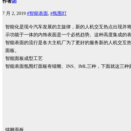
作者
ab
7 月 2, 2019
#智能表面
,
#氛围灯
智能化是现今汽车发展的主旋律，新的人机交互热点出现并将
示功能于一体的内饰表面是一个必然趋势。这种高度集成的
智能表面的流行是各大主机厂为了更好的服务新的人机交互
面板。
智能面板成型工艺
智能表面氛围灯面板有镭雕、INS、IML三种，下面就这三
镭雕面板