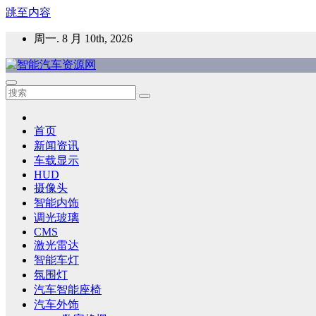
跳至内容
周一. 8 月 10th, 2026
智能汽车资源网
智能表面，智能内饰，新能源汽车，HMI，人车交互，智能车
首页
新闻资讯
车载显示
HUD
摄像头
智能内饰
调光玻璃
CMS
激光雷达
智能车灯
氛围灯
汽车智能座椅
汽车外饰