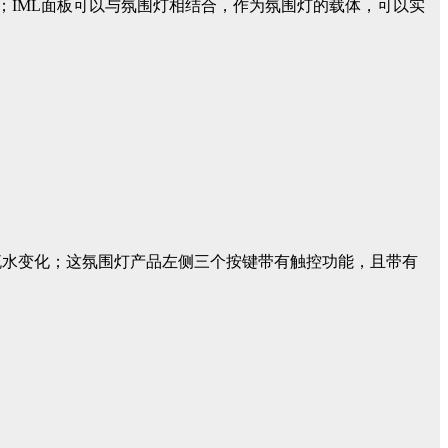
；IML面板可以与氛围灯相结合，作为氛围灯的载体，可以实
流水变化；这氛围灯产品左侧三个按键带有触控功能，且带有