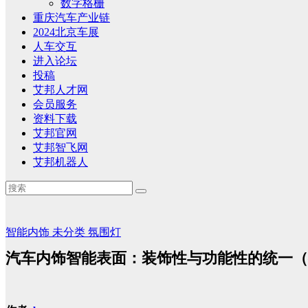
数字格栅
重庆汽车产业链
2024北京车展
人车交互
进入论坛
投稿
艾邦人才网
会员服务
资料下载
艾邦官网
艾邦智飞网
艾邦机器人
智能内饰
未分类
氛围灯
汽车内饰智能表面：装饰性与功能性的统一（