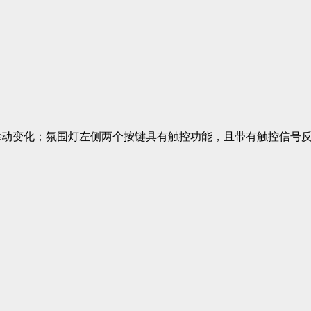
律动变化；氛围灯左侧两个按键具有触控功能，且带有触控信号