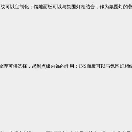
图纹可以定制化；镭雕面板可以与氛围灯相结合，作为氛围灯的
种纹理可供选择，起到点缀内饰的作用；INS面板可以与氛围灯