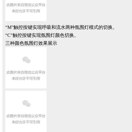
“M”触控按键实现呼吸和流水两种氛围灯模式的切换。
“C”触控按键实现氛围灯颜色切换。
三种颜色氛围灯效果展示