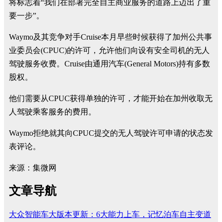
将标志着“我们在部署完全自主商业服务的道路上迈出了重
要一步”。
Waymo及其竞争对手Cruise本月早些时候获得了加州公共事
业委员会(CPUC)的许可，允许他们向设有安全司机的无人
驾驶服务收费。Cruise由通用汽车(General Motors)持有多数
股权。
他们需要从CPUC获得单独的许可，才能开始在加州收取无
人驾驶乘客服务的费用。
Waymo拒绝就其向CPUC提交的无人驾驶许可申请的状态发
表评论。
来源：集微网
文章导航
大众智能车大版本更新：6大能力上车，记忆泊车自主变道