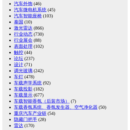
汽车外饰
(46)
汽车微电机系统
(45)
汽车智能座椅
(103)
泰国
(10)
激光雷达
(866)
行业动态
(730)
行业展会
(88)
表面处理
(102)
触控
(44)
论坛
(237)
设计
(71)
调光玻璃
(242)
车灯
(478)
车载声学系统
(92)
车载投影
(182)
车载显示
(677)
车载智能香氛（后装市场）
(7)
车载香氛系统、香氛发生器、空气净化器
(50)
重庆汽车产业链
(54)
隐藏门把手
(28)
雷达
(170)