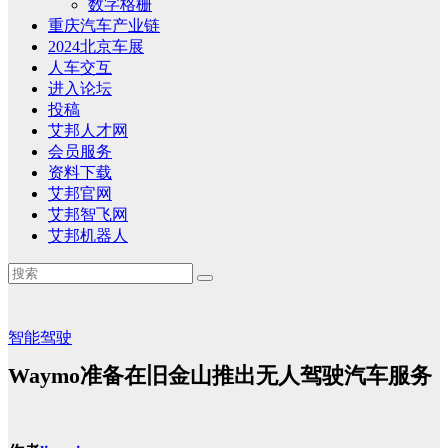
数字格栅
重庆汽车产业链
2024北京车展
人车交互
进入论坛
投稿
艾邦人才网
会员服务
资料下载
艾邦官网
艾邦智飞网
艾邦机器人
智能驾驶
Waymo准备在旧金山推出无人驾驶汽车服务