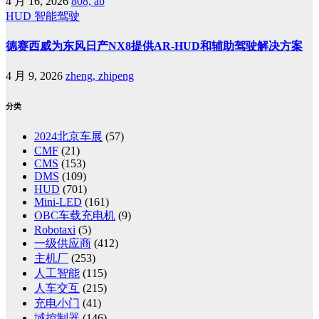
4 月 16, 2026
808, ab
HUD
智能驾驶
德赛西威为东风日产NX8提供AR-HUD和辅助驾驶解决方案
4 月 9, 2026
zheng, zhipeng
分类
2024北京车展
(57)
CMF
(21)
CMS
(153)
DMS
(109)
HUD
(701)
Mini-LED
(161)
OBC车载充电机
(9)
Robotaxi
(5)
一级供应商
(412)
主机厂
(253)
人工智能
(115)
人车交互
(215)
充电小门
(41)
域控制器
(146)