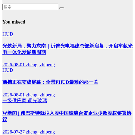
You missed
HUD
光筑新局，聚力东南｜沂普光电福建总部新启幕，开启车载光
电一体化发展新周期
2026-08-01
zheng, zhipeng
HUD
前挡正在变成屏幕：全景PHUD最难的那一关
2026-08-01
zheng, zhipeng
一级供应商
调光玻璃
W新闻 | 伟巴斯特就拟入股中国玻璃合资企业少数股权签署协
议
2026-07-27
zheng, zhipeng