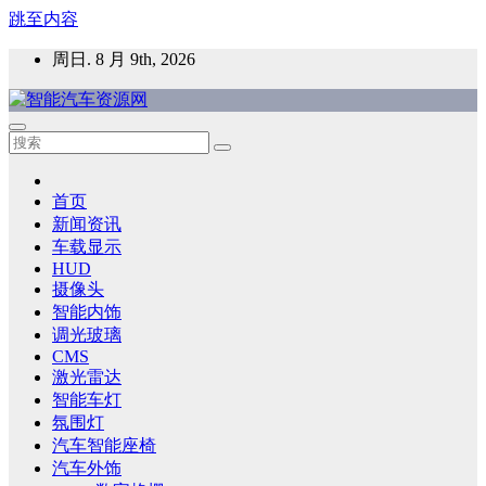
跳至内容
周日. 8 月 9th, 2026
智能汽车资源网
智能表面，智能内饰，新能源汽车，HMI，人车交互，智能车
灯，车用材料
首页
新闻资讯
车载显示
HUD
摄像头
智能内饰
调光玻璃
CMS
激光雷达
智能车灯
氛围灯
汽车智能座椅
汽车外饰