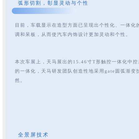
弧形切割，彰显灵动与个性
目前，车载显示在造型方面已呈现出个性化、一体化
调和呆板，从而使汽车内饰设计更加灵动和个性。
本次车展上，天马展出的15.46寸T形触控一体化中
的一体化，天马研发团队创造性地采用gate圆弧渐
然。
全景屏技术