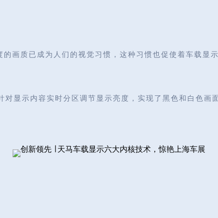
度的画质已成为人们的视觉习惯，这种习惯也促使着车载显
案，可针对显示内容实时分区调节显示亮度，实现了黑色和白色