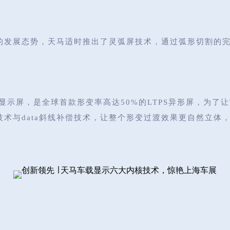
的发展态势，天马适时推出了灵弧屏技术，通过弧形切割的
控显示屏，是全球首款形变率高达50%的LTPS异形屏，为
变技术与data斜线补偿技术，让整个形变过渡效果更自然立