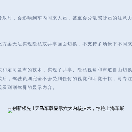
音乐时，会影响到车内同乘人员，甚至会分散驾驶员的注意
此方案无法实现隐私或共享画面切换，不支持多场景下不同
式和定向发声的技术，实现了共享、隐私视角和声道自由切
式后，驾驶员则完全不会受到任何的视觉和听觉干扰，可专
观看到副驾屏的显示内容。