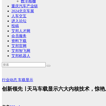
数字格栅
重庆汽车产业链
2024北京车展
人车交互
进入论坛
投稿
艾邦人才网
会员服务
资料下载
艾邦官网
艾邦智飞网
艾邦机器人
行业动态
车载显示
创新领先 ∣ 天马车载显示六大内核技术，惊