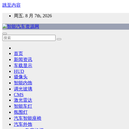
跳至内容
周五. 8 月 7th, 2026
智能汽车资源网
智能表面，智能内饰，新能源汽车，HMI，人车交互，智能车
首页
新闻资讯
车载显示
HUD
摄像头
智能内饰
调光玻璃
CMS
激光雷达
智能车灯
氛围灯
汽车智能座椅
汽车外饰