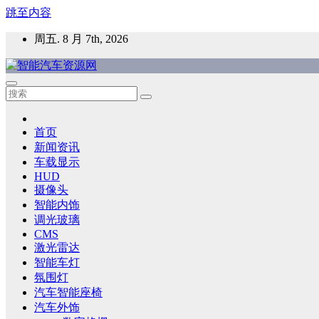
跳至内容
周五. 8 月 7th, 2026
智能汽车资源网
智能表面，智能内饰，新能源汽车，HMI，人车交互，智能车
首页
新闻资讯
车载显示
HUD
摄像头
智能内饰
调光玻璃
CMS
激光雷达
智能车灯
氛围灯
汽车智能座椅
汽车外饰