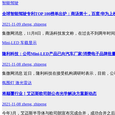
智能驾驶
全球智能驾驶专利TOP 100榜单出炉：商汤第十，百度/华为上
2021-11-09
zheng, zhipeng
集微网消息，11月8日，商汤科技发文称，在过去不到两年时
Mini-LED
车载显示
隆利科技：公司Mini-LED产品已向汽车厂家/消费电子品牌批
2021-11-08
zheng, zhipeng
集微网消息 近日，隆利科技在接受机构调研时表示，目前，公
氛围灯
激光雷达
将颠覆行业！艾迈斯欧司朗公布光学解决方案新动态
2021-11-08
zheng, zhipeng
今年3月，艾迈斯半导体与欧司朗宣布完成合并，成功合并之