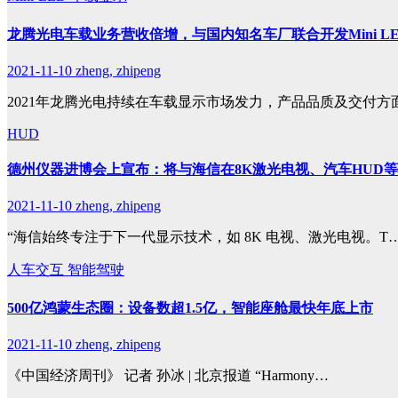
龙腾光电车载业务营收倍增，与国内知名车厂联合开发Mini L
2021-11-10
zheng, zhipeng
2021年龙腾光电持续在车载显示市场发力，产品品质及交付方
HUD
德州仪器进博会上宣布：将与海信在8K激光电视、汽车HUD
2021-11-10
zheng, zhipeng
“海信始终专注于下一代显示技术，如 8K 电视、激光电视。T
人车交互
智能驾驶
500亿鸿蒙生态圈：设备数超1.5亿，智能座舱最快年底上市
2021-11-10
zheng, zhipeng
《中国经济周刊》 记者 孙冰 | 北京报道 “Harmony…