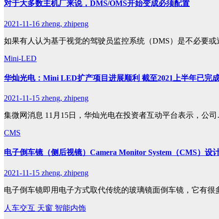
对于大多数主机厂来说，DMS/OMS开始变成必须配置
2021-11-16
zheng, zhipeng
如果有人认为基于视觉的驾驶员监控系统（DMS）是不必要或
Mini-LED
华灿光电：Mini LED扩产项目进展顺利 截至2021上半年已完
2021-11-15
zheng, zhipeng
集微网消息 11月15日，华灿光电在投资者互动平台表示，公司
CMS
电子倒车镜（侧后视镜）Camera Monitor System（CMS）设
2021-11-15
zheng, zhipeng
电子倒车镜即用电子方式取代传统的玻璃镜面倒车镜，它有很
人车交互
天窗
智能内饰