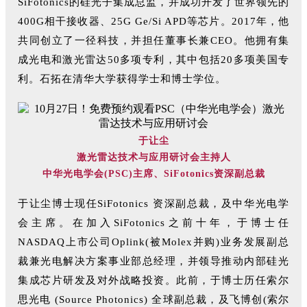
SiFotonics的硅光子集成总监，并成功开发了世界领先的
400G相干接收器、25G Ge/Si APD等芯片。2017年，他
共同创立了一径科技，并担任董事长兼CEO。他拥有集
成光电和激光雷达50多项专利，其中包括20多项美国专
利。石拓在清华大学获得学士和博士学位。
于让尘
激光雷达技术与应用研讨会主持人
中华光电学会(PSC)主席、SiFotonics资深副总裁
于让尘博士现任SiFotonics 资深副总裁，及中华光电学
会主席。在加入SiFotonics之前十年，于博士任
NASDAQ上市公司Oplink(被Molex并购)业务发展副总
裁兼光电解决方案事业部总经理，并领导推动内部硅光
集成芯片研发及对外战略投资。此前，于博士历任索尔
思光电 (Source Photonics) 全球副总裁，及飞博创(索尔