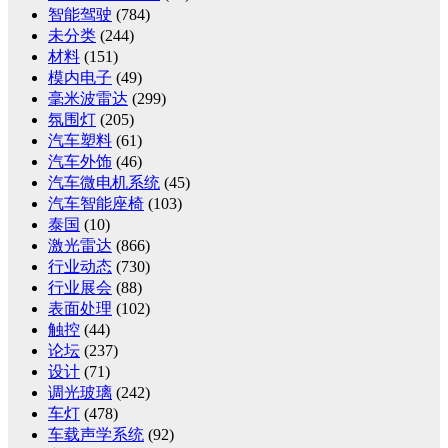
智能驾驶
(784)
未分类
(244)
材料
(151)
模内电子
(49)
毫米波雷达
(299)
氛围灯
(205)
汽车塑料
(61)
汽车外饰
(46)
汽车微电机系统
(45)
汽车智能座椅
(103)
泰国
(10)
激光雷达
(866)
行业动态
(730)
行业展会
(88)
表面处理
(102)
触控
(44)
论坛
(237)
设计
(71)
调光玻璃
(242)
车灯
(478)
车载声学系统
(92)