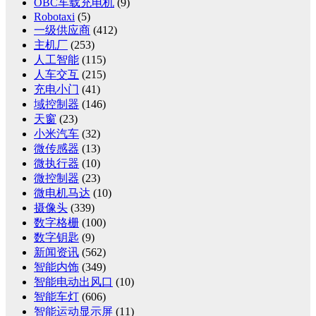
OBC车载充电机
(9)
Robotaxi
(5)
一级供应商
(412)
主机厂
(253)
人工智能
(115)
人车交互
(215)
充电小门
(41)
域控制器
(146)
天窗
(23)
小米汽车
(32)
微传感器
(13)
微执行器
(10)
微控制器
(23)
微电机马达
(10)
摄像头
(339)
数字格栅
(100)
数字钥匙
(9)
新闻资讯
(562)
智能内饰
(349)
智能电动出风口
(10)
智能车灯
(606)
智能运动显示屏
(11)