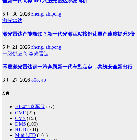
全新一代问界 M9 六激光雷达系统简析
5 月 30, 2026
zheng, zhipeng
激光雷达
激光雷达产能瓶颈？新一代光激活粘接剂让量产速度提升5倍
5 月 21, 2026
zheng, zhipeng
一级供应商
激光雷达
禾赛激光雷达获一汽奔腾新一代车型定点，共筑安全新出行
3 月 27, 2026
808, ab
分类
2024北京车展
(57)
CMF
(21)
CMS
(153)
DMS
(109)
HUD
(701)
Mini-LED
(161)