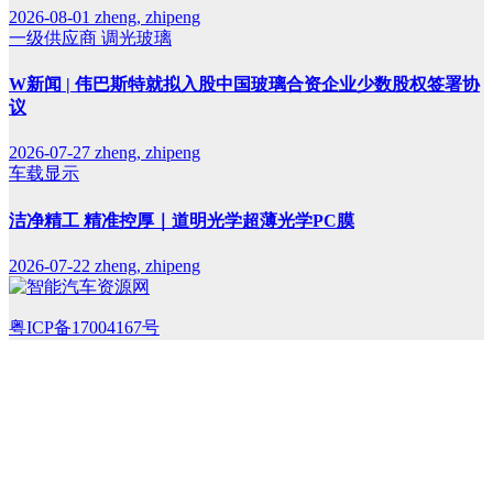
2026-08-01
zheng, zhipeng
一级供应商
调光玻璃
W新闻 | 伟巴斯特就拟入股中国玻璃合资企业少数股权签署协
议
2026-07-27
zheng, zhipeng
车载显示
洁净精工 精准控厚｜道明光学超薄光学PC膜
2026-07-22
zheng, zhipeng
粤ICP备17004167号