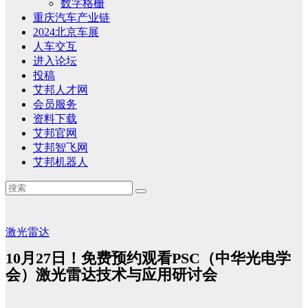
数字格栅
重庆汽车产业链
2024北京车展
人车交互
进入论坛
投稿
艾邦人才网
会员服务
资料下载
艾邦官网
艾邦智飞网
艾邦机器人
激光雷达
10月27日！免费预约观看PSC（中华光电学
会）激光雷达技术与应用研讨会