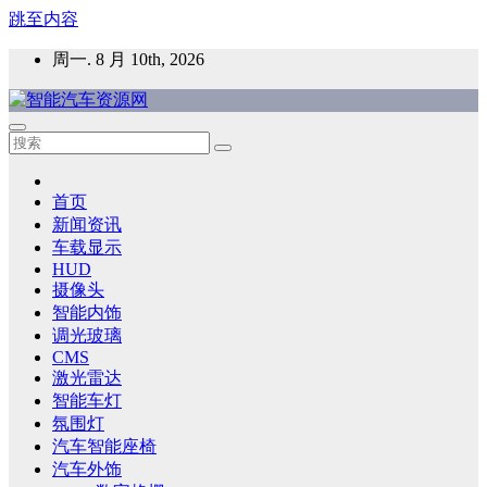
跳至内容
周一. 8 月 10th, 2026
智能汽车资源网
智能表面，智能内饰，新能源汽车，HMI，人车交互，智能车
灯，车用材料
首页
新闻资讯
车载显示
HUD
摄像头
智能内饰
调光玻璃
CMS
激光雷达
智能车灯
氛围灯
汽车智能座椅
汽车外饰