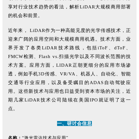
享对行业技术趋势的看法，解析LiDAR大规模商用部署
的机会和前景。
近年来， LiDAR作为一种高能见度的光学传感技术，正
迎来广阔的应用空间和大规模商用机遇。技术方面，业
界开发了各类LiDAR技术路线，包括iToF、dToF、
FMCW检测、Flash vs.扫描光学以及不同波长范围的技
术方案。应用方面，LIDAR正朝更细分的应用市场渗
透，例如手机3D传感、VR/VA、机器人、自动化、智能
交通等行业应用，以及备受瞩目的ADAS自动驾驶应
用。这些新技术与应用也日益受到资本市场的关注，近
期几家LiDAR技术公司陆续在美国IPO就证明了这一
点。
一、研讨会信息
名称：
“激光雷达技术与应用”