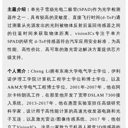
主题介绍：
单光子雪崩光电二极管(SPAD)作为光学检测
器件之一，具有较高的灵敏度。直接飞行时间(d-ToF)通
过测量从光源发出的光到被物体反射后返回传感器之间
的往返时间来获取物体距离。visionICs专注于单片
SPAD的研究 d-ToF传感器符合汽车应用安全标准，为高
性能、高性价比、高可靠的激光雷达解决方案提供芯片
级支持。
个人简介：
Cheng Li拥有东南大学电气学士学位，伊利
诺伊理工学院计算机工程学士学位和博士学位。以及
A&M大学电气工程博士学位。2001年-2007年，他在阿
尔卡特朗讯工作，在那里他开发了宽带DSLAM 7300接
入系统。2013-2017年，他在惠普实验室担任高级研究
科学家，设计用于高性能计算的高速光收发器电路和光
子互连，以及激光雷达/图像传感系统。2017 年，他创
立了VisionICs，这是一家致力于机器人视觉3D传感器的