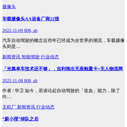
摄像头
车载摄像头AA设备厂商22强
2022-11-09
808, ab
汽车自动驾驶的概念近些年已经成为全世界的潮流，车载摄像
头则是…
新闻资讯
智能驾驶
行业动态
「光靠单车技术还不够」，吉利推出无座舱重卡+无人物流网
2022-11-08
808, ab
作者 / 华卫 如今，若谈论起自动驾驶的「造血」能力，除了
向…
主机厂
新闻资讯
行业动态
“蔚小理”掉队之后