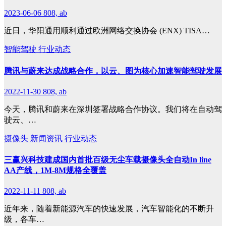
2023-06-06
808, ab
近日，华阳通用顺利通过欧洲网络交换协会 (ENX) TISA…
智能驾驶
行业动态
腾讯与蔚来达成战略合作，以云、图为核心加速智能驾驶发展
2022-11-30
808, ab
今天，腾讯和蔚来在深圳签署战略合作协议。我们将在自动驾
驶云、…
摄像头
新闻资讯
行业动态
​三赢兴科技建成国内首批百级无尘车载摄像头全自动In line
AA产线，1M-8M规格全覆盖
2022-11-11
808, ab
近年来，随着新能源汽车的快速发展，汽车智能化的不断升
级，各车…