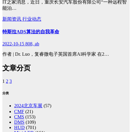
IT之家消息，近日，重庆长安汽车股份有限公司“一种远程智
能泊…
新闻资讯
行业动态
特斯拉ADS算法的自我革命
2022-10-15
808, ab
作者 | Dr. Luo，复睿微电子英国首席AI科学家 在2…
文章分页
1
2
3
分类
2024北京车展
(57)
CMF
(21)
CMS
(153)
DMS
(109)
HUD
(701)