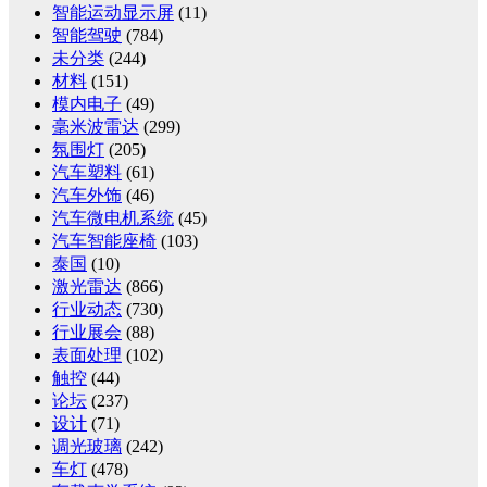
智能运动显示屏
(11)
智能驾驶
(784)
未分类
(244)
材料
(151)
模内电子
(49)
毫米波雷达
(299)
氛围灯
(205)
汽车塑料
(61)
汽车外饰
(46)
汽车微电机系统
(45)
汽车智能座椅
(103)
泰国
(10)
激光雷达
(866)
行业动态
(730)
行业展会
(88)
表面处理
(102)
触控
(44)
论坛
(237)
设计
(71)
调光玻璃
(242)
车灯
(478)