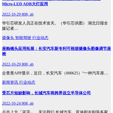
Micro-LED ADB大灯应用
2022-10-29
808, ab
华引芯研发人员正在技术攻关。（华引芯供图） 湖北日报全
媒记者…
摄像头
智能驾驶
行业动态
座舱镜头应用拓展：长安汽车新专利可根据摄像头图像调节座
椅
2022-10-29
808, ab
企查查APP显示，近日，长安汽车（000625）“一种汽车座…
新闻资讯
行业动态
受芯片短缺影响，长城汽车将跨界设立半导体公司
2022-10-24
808, ab
点击上方「蓝字」，关注我们 长城汽车、亚迪和吉利等多家