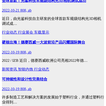
全球首款！光鉴科技车规级结构光3D相机调试成功
2022-10-21
808, ab
近日，由光鉴科技自主研发的全球首款车规级结构光3D相机
调试成…
行业动态
行业展会
车载显示
硬核出海！德赛西威一大波前沿产品闪耀国际舞台
2022-10-19
808, ab
2022 / IZB 近日，德赛西威欧洲公司亮相2022年德…
新闻资讯
智能内饰
行业动态
可持续性和设计性完美结合
2022-10-19
808, ab
许多制造工艺和解决方案的发展始于塑料行业，并通过塑料行
业得到…