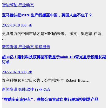
智能驾驶
行业动态
宝马确认把MINI生产线搬至中国，英国人坐不住了？
2022-10-18
808, ab
更具潜力的中国市场才是MINI的未来。 撰文：梁志豪 在两、
…
新闻资讯
行业动态
车载显示
超30亿！隆利科技获博世车载显示miniLED背光显示模组长期
订单
2022-10-18
808, ab
隆利科技10月17日公告，公司拟将与 Robert Bosc…
新闻资讯
智能驾驶
行业动态
“帮助车企造好车”，联想公布首款自主行驶域控制器产品