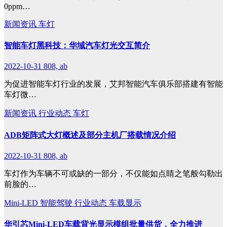
0ppm…
新闻资讯
车灯
智能车灯黑科技：华域汽车灯光交互简介
2022-10-31
808, ab
为促进智能车灯行业的发展，艾邦智能汽车俱乐部搭建有智能
车灯微…
新闻资讯
行业动态
车灯
ADB矩阵式大灯概述及部分主机厂搭载情况介绍
2022-10-31
808, ab
车灯作为车辆不可或缺的一部分，不仅能如点睛之笔般勾勒出
前脸的…
Mini-LED
智能驾驶
行业动态
车载显示
华引芯Mini-LED车载背光显示模组批量供货，全力推进