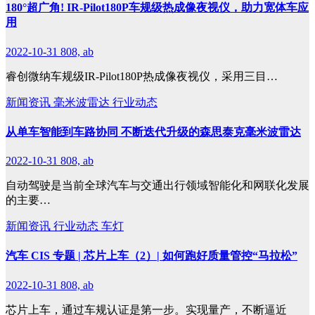
180°超广角! IR-Pilot180P车规级热成像夜视仪，助力宽体车应
用
2022-10-31
808, ab
睿创微纳车规级IR-Pilot180P热成像夜视仪，采用三目…
新闻资讯
毫米波雷达
行业动态
从单车智能到车路协同 不断迭代升级的森思泰克毫米波雷达
2022-10-31
808, ab
自动驾驶是当前全球汽车与交通出行领域智能化和网联化发展
的主要…
新闻资讯
行业动态
车灯
汽车 CIS 专题 | 芯片上车（2）| 如何跑好质量管控“马拉松”
2022-10-31
808, ab
芯片上车，通过车规认证是第一步。实现量产，不断逼近