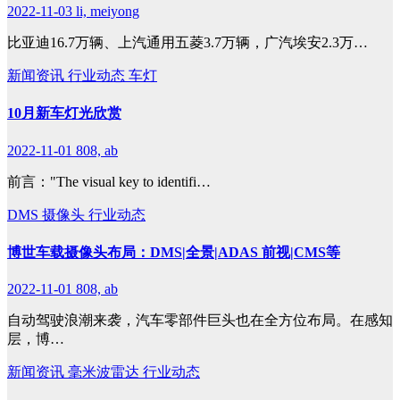
2022-11-03
li, meiyong
比亚迪16.7万辆、上汽通用五菱3.7万辆，广汽埃安2.3万…
新闻资讯
行业动态
车灯
10月新车灯光欣赏
2022-11-01
808, ab
前言："The visual key to identifi…
DMS
摄像头
行业动态
博世车载摄像头布局：DMS|全景|ADAS 前视|CMS等
2022-11-01
808, ab
自动驾驶浪潮来袭，汽车零部件巨头也在全方位布局。在感知
层，博…
新闻资讯
毫米波雷达
行业动态