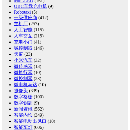
Mini-LED
(161)
OBC车载充电机
(9)
Robotaxi
(5)
一级供应商
(412)
主机厂
(253)
人工智能
(115)
人车交互
(215)
充电小门
(41)
域控制器
(146)
天窗
(23)
小米汽车
(32)
微传感器
(13)
微执行器
(10)
微控制器
(23)
微电机马达
(10)
摄像头
(339)
数字格栅
(100)
数字钥匙
(9)
新闻资讯
(562)
智能内饰
(349)
智能电动出风口
(10)
智能车灯
(606)