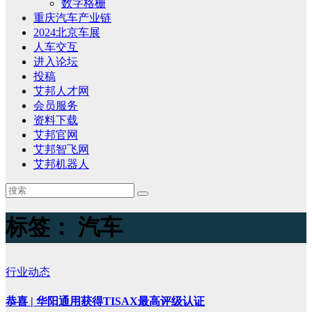
数字格栅
重庆汽车产业链
2024北京车展
人车交互
进入论坛
投稿
艾邦人才网
会员服务
资料下载
艾邦官网
艾邦智飞网
艾邦机器人
标签：
汽车
行业动态
恭喜 | 华阳通用获得TISAX最高评级认证