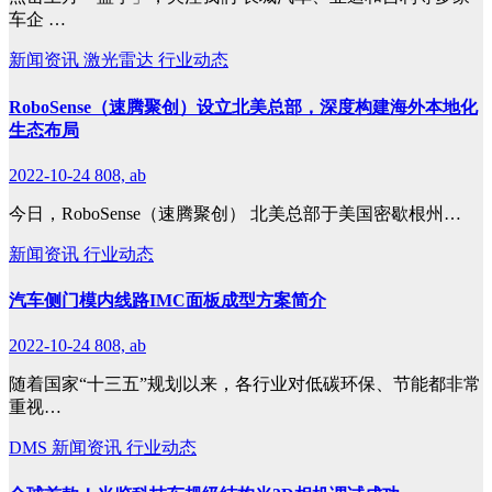
车企 …
新闻资讯
激光雷达
行业动态
RoboSense（速腾聚创）设立北美总部，深度构建海外本地化
生态布局
2022-10-24
808, ab
今日，RoboSense（速腾聚创） 北美总部于美国密歇根州…
新闻资讯
行业动态
汽车侧门模内线路IMC面板成型方案简介
2022-10-24
808, ab
随着国家“十三五”规划以来，各行业对低碳环保、节能都非常
重视…
DMS
新闻资讯
行业动态